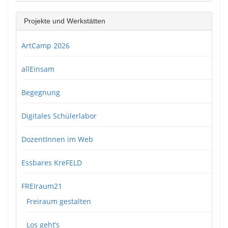
Projekte und Werkstätten
ArtCamp 2026
allEinsam
Begegnung
Digitales Schülerlabor
DozentInnen im Web
Essbares KreFELD
FREIraum21
Freiraum gestalten
Los geht’s