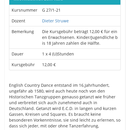
Kursnummer
G 27/1-21
Dozent
Dieter Struwe
Bemerkung
Die Kursgebühr beträgt 12,00 € für ein
en Erwachsenen. Kinder/Jugendliche b
is 18 Jahren zahlen die Hälfte.
Dauer
1 x 4 (U)Stunden
Kursgebühr
12,00 €
English Country Dance entstand im 16.Jahrhundert,
ungefähr ab 1580, wird auch heute noch von den
Historischen Tanzgruppen genauso getanzt wie früher
und verbreitet sich auch zunehmend auch in
Deutschland. Getanzt wird E.C.D. in langen und kurzen
Gassen, Kreisen und Squares. Es braucht keine
besonderen Vorkenntnisse, sie sind leicht zu erlernen, so
dass sich jeder, mit oder ohne Tanzerfahrung,