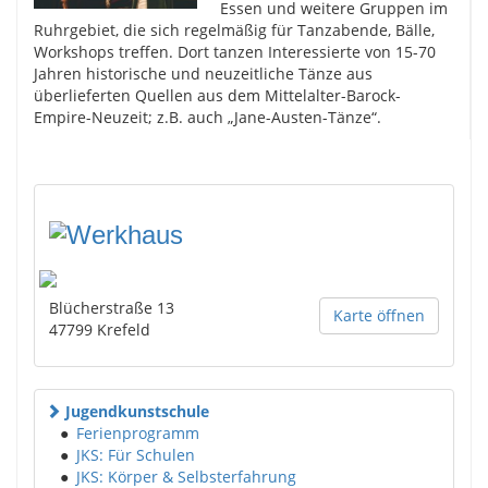
Essen und weitere Gruppen im
Ruhrgebiet, die sich regelmäßig für Tanzabende, Bälle,
Workshops treffen. Dort tanzen Interessierte von 15-70
Jahren historische und neuzeitliche Tänze aus
überlieferten Quellen aus dem Mittelalter-Barock-
Empire-Neuzeit; z.B. auch „Jane-Austen-Tänze“.
Blücherstraße 13
Karte öffnen
47799
Krefeld
Jugendkunstschule
●
Ferienprogramm
●
JKS: Für Schulen
●
JKS: Körper & Selbsterfahrung