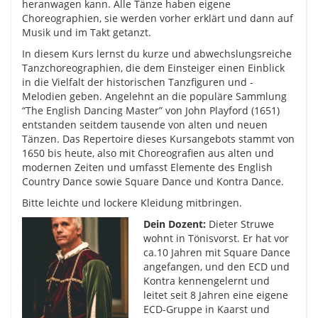
heranwagen kann. Alle Tänze haben eigene
Choreographien, sie werden vorher erklärt und dann auf
Musik und im Takt getanzt.
In diesem Kurs lernst du kurze und abwechslungsreiche
Tanzchoreographien, die dem Einsteiger einen Einblick
in die Vielfalt der historischen Tanzfiguren und -
Melodien geben. Angelehnt an die populäre Sammlung
“The English Dancing Master” von John Playford (1651)
entstanden seitdem tausende von alten und neuen
Tänzen. Das Repertoire dieses Kursangebots stammt von
1650 bis heute, also mit Choreografien aus alten und
modernen Zeiten und umfasst Elemente des English
Country Dance sowie Square Dance und Kontra Dance.
Bitte leichte und lockere Kleidung mitbringen.
Dein Dozent:
Dieter Struwe
wohnt in Tönisvorst. Er hat vor
ca.10 Jahren mit Square Dance
angefangen, und den ECD und
Kontra kennengelernt und
leitet seit 8 Jahren eine eigene
ECD-Gruppe in Kaarst und