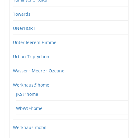
Towards
UNerHÖRT
Unter leerem Himmel
Urban Triptychon
Wasser · Meere · Ozeane
Werkhaus@home
JKS@home
WbW@home
Werkhaus mobil