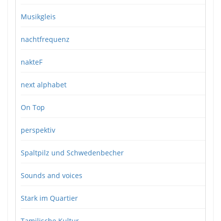
Musikgleis
nachtfrequenz
nakteF
next alphabet
On Top
perspektiv
Spaltpilz und Schwedenbecher
Sounds and voices
Stark im Quartier
Tamilische Kultur