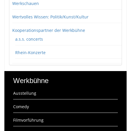
Werkschauen
Wertvolles Wissen: Politik/Kunst/Kultur
Kooperationspartner der Werkbühne
a.s.s. concerts
Rhein-Konzerte
Werkbühne
Ausstellung
Comedy
Filmvorführung