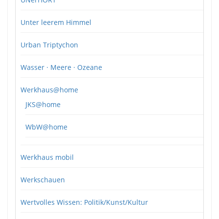
Unter leerem Himmel
Urban Triptychon
Wasser · Meere · Ozeane
Werkhaus@home
JKS@home
WbW@home
Werkhaus mobil
Werkschauen
Wertvolles Wissen: Politik/Kunst/Kultur