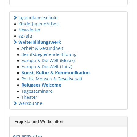
Jugendkunstschule
●
KinderJugendArbeit
●
Newsletter
●
VZ (alt)
Weiterbildungswerk
●
Arbeit & Gesundheit
●
Berufsbegleitende Bildung
●
Europa & Die Welt (Musik)
●
Europa & Die Welt (Tanz)
●
Kunst, Kultur & Kommunikation
●
Politik, Mensch & Gesellschaft
●
Refugees Welcome
●
Tagesseminare
●
Theater
Werkbühne
Projekte und Werkstätten
ArtCamp 2026