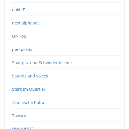
nakteF
next alphabet
On Top
perspektiv
Spaltpilz und Schwedenbecher
Sounds and voices
Stark im Quartier
Tamilische Kultur
Towards
UNerHÖRT