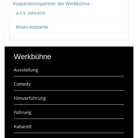
Kooperationspartner der Werkbühne
a.s.s. concerts
Rhein-Konzerte
Werkbühne
Ausstellung
Comedy
Filmvorführung
Führung
Kabarett