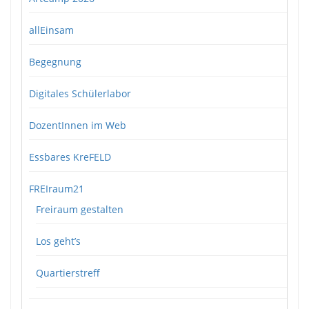
allEinsam
Begegnung
Digitales Schülerlabor
DozentInnen im Web
Essbares KreFELD
FREIraum21
Freiraum gestalten
Los geht’s
Quartierstreff