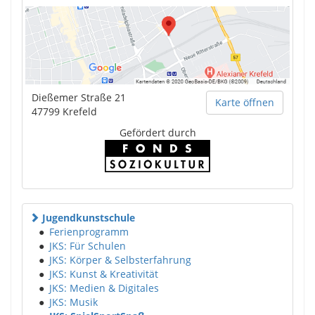
Dießemer Straße 21
Karte öffnen
47799
Krefeld
Gefördert durch
Jugendkunstschule
●
Ferienprogramm
●
JKS: Für Schulen
●
JKS: Körper & Selbsterfahrung
●
JKS: Kunst & Kreativität
●
JKS: Medien & Digitales
●
JKS: Musik