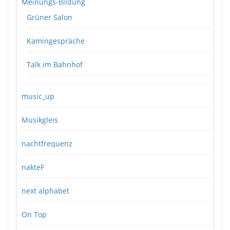
Meinungs-Bildung
Grüner Salon
Kamingespräche
Talk im Bahnhof
music_up
Musikgleis
nachtfrequenz
nakteF
next alphabet
On Top