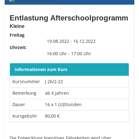
Entlastung Afterschoolprogramm
Kleine
Freitag
19.08.2022 - 16.12.2022
Uhrzeit:
16:00 Uhr - 17:00 Uhr
Informationen zum Kurs
Kursnummer
J 26/2-22
Bemerkung
ab 6 Jahren
Dauer
16 x 1 (U)Stunden
Kursgebühr
80,00 €
Die Entwicklung kognitiver Fähigkeiten wird über