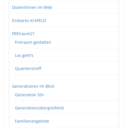
DozentInnen im Web
Essbares KreFELD
FREIraum21
Freiraum gestalten
Los geht’s
Quartierstreff
Generationen im Blick
Generation 50+
Generationsübergreifend
Familienangebote