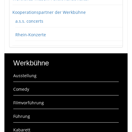
Kooperationspartner der Werkbühne
a.s.s. concerts
Rhein-Konzerte
Werkbühne
Ausstellung
Comedy
Filmvorführung
Führung
Kabarett