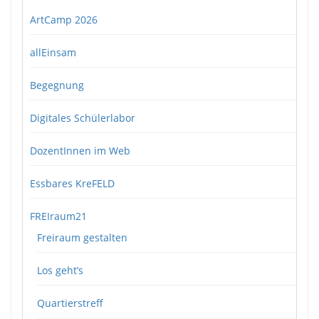
ArtCamp 2026
allEinsam
Begegnung
Digitales Schülerlabor
DozentInnen im Web
Essbares KreFELD
FREIraum21
Freiraum gestalten
Los geht’s
Quartierstreff