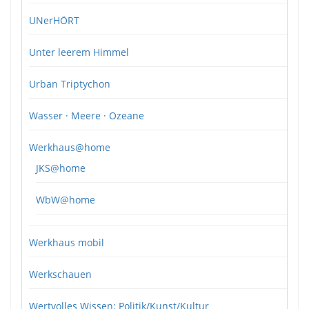
UNerHÖRT
Unter leerem Himmel
Urban Triptychon
Wasser · Meere · Ozeane
Werkhaus@home
JKS@home
WbW@home
Werkhaus mobil
Werkschauen
Wertvolles Wissen: Politik/Kunst/Kultur