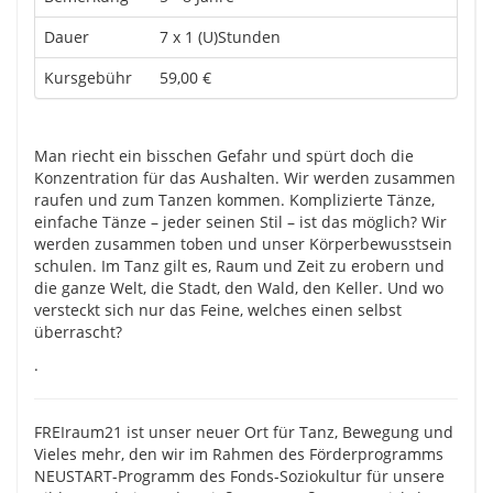
Dauer
7 x 1 (U)Stunden
Kursgebühr
59,00 €
Man riecht ein bisschen Gefahr und spürt doch die
Konzentration für das Aushalten. Wir werden zusammen
raufen und zum Tanzen kommen. Komplizierte Tänze,
einfache Tänze – jeder seinen Stil – ist das möglich? Wir
werden zusammen toben und unser Körperbewusstsein
schulen. Im Tanz gilt es, Raum und Zeit zu erobern und
die ganze Welt, die Stadt, den Wald, den Keller. Und wo
versteckt sich nur das Feine, welches einen selbst
überrascht?
.
FREIraum21 ist unser neuer Ort für Tanz, Bewegung und
Vieles mehr, den wir im Rahmen des Förderprogramms
NEUSTART-Programm des Fonds-Soziokultur für unsere