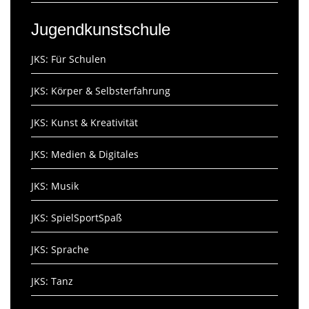
Jugendkunstschule
JKS: Für Schulen
JKS: Körper & Selbsterfahrung
JKS: Kunst & Kreativität
JKS: Medien & Digitales
JKS: Musik
JKS: SpielSportSpaß
JKS: Sprache
JKS: Tanz