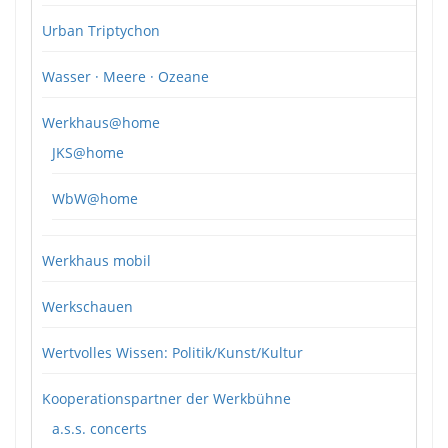
Urban Triptychon
Wasser · Meere · Ozeane
Werkhaus@home
JKS@home
WbW@home
Werkhaus mobil
Werkschauen
Wertvolles Wissen: Politik/Kunst/Kultur
Kooperationspartner der Werkbühne
a.s.s. concerts