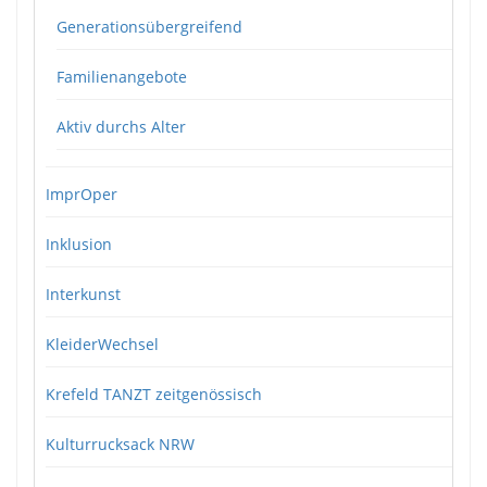
Generationsübergreifend
Familienangebote
Aktiv durchs Alter
ImprOper
Inklusion
Interkunst
KleiderWechsel
Krefeld TANZT zeitgenössisch
Kulturrucksack NRW