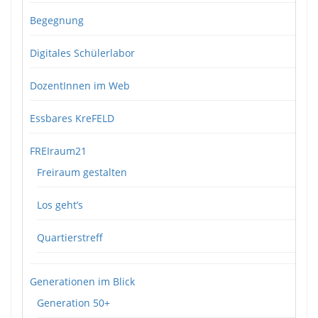
Begegnung
Digitales Schülerlabor
DozentInnen im Web
Essbares KreFELD
FREIraum21
Freiraum gestalten
Los geht’s
Quartierstreff
Generationen im Blick
Generation 50+