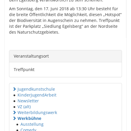
Am Sonntag, den 17. Juni 2018 ab 13:30 Uhr besteht für
die breite Öffentlichkeit die Möglichkeit, diesen „Hotspot“
der Biodiversität in Augenschein zu nehmen. Treffpunkt
ist der Parkplatz „Siedlung Egelsberg“ an der Nordseite
des Naturschutzgebietes.
Veranstaltungsort
Treffpunkt
Jugendkunstschule
●
KinderJugendArbeit
●
Newsletter
●
VZ (alt)
Weiterbildungswerk
Werkbühne
●
Ausstellung
●
Comedy