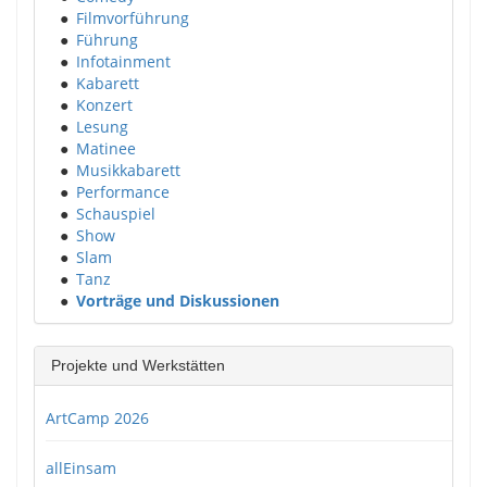
●
Filmvorführung
●
Führung
●
Infotainment
●
Kabarett
●
Konzert
●
Lesung
●
Matinee
●
Musikkabarett
●
Performance
●
Schauspiel
●
Show
●
Slam
●
Tanz
●
Vorträge und Diskussionen
Projekte und Werkstätten
ArtCamp 2026
allEinsam