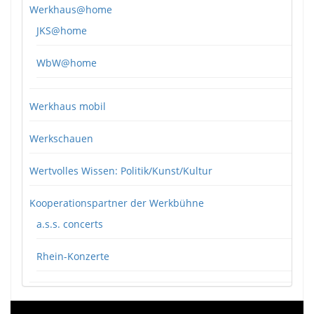
Werkhaus@home
JKS@home
WbW@home
Werkhaus mobil
Werkschauen
Wertvolles Wissen: Politik/Kunst/Kultur
Kooperationspartner der Werkbühne
a.s.s. concerts
Rhein-Konzerte