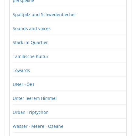
perspektiv
Spaltpilz und Schwedenbecher
Sounds and voices
Stark im Quartier
Tamilische Kultur
Towards
UNerHÖRT
Unter leerem Himmel
Urban Triptychon
Wasser · Meere · Ozeane