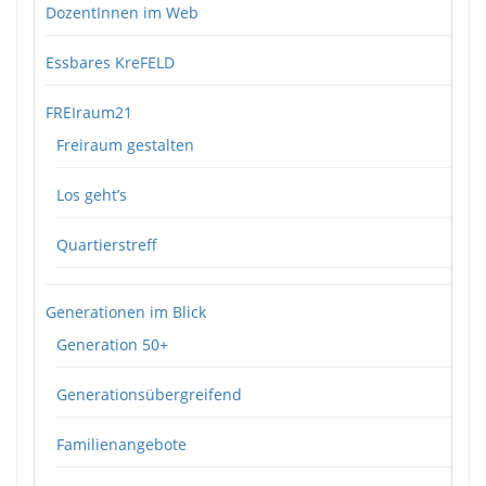
DozentInnen im Web
Essbares KreFELD
FREIraum21
Freiraum gestalten
Los geht’s
Quartierstreff
Generationen im Blick
Generation 50+
Generationsübergreifend
Familienangebote