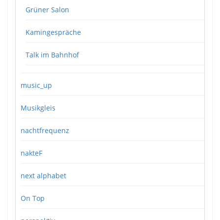
Grüner Salon
Kamingespräche
Talk im Bahnhof
music_up
Musikgleis
nachtfrequenz
nakteF
next alphabet
On Top