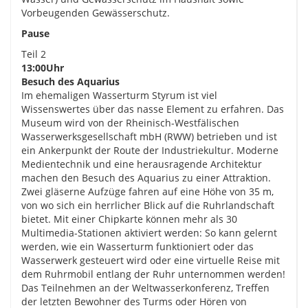
Vorbeugenden Gewässerschutz.
Pause
Teil 2
13:00Uhr
Besuch des Aquarius
Im ehemaligen Wasserturm Styrum ist viel
Wissenswertes über das nasse Element zu erfahren. Das
Museum wird von der Rheinisch-Westfälischen
Wasserwerksgesellschaft mbH (RWW) betrieben und ist
ein Ankerpunkt der Route der Industriekultur. Moderne
Medientechnik und eine herausragende Architektur
machen den Besuch des Aquarius zu einer Attraktion.
Zwei gläserne Aufzüge fahren auf eine Höhe von 35 m,
von wo sich ein herrlicher Blick auf die Ruhrlandschaft
bietet. Mit einer Chipkarte können mehr als 30
Multimedia-Stationen aktiviert werden: So kann gelernt
werden, wie ein Wasserturm funktioniert oder das
Wasserwerk gesteuert wird oder eine virtuelle Reise mit
dem Ruhrmobil entlang der Ruhr unternommen werden!
Das Teilnehmen an der Weltwasserkonferenz, Treffen
der letzten Bewohner des Turms oder Hören von