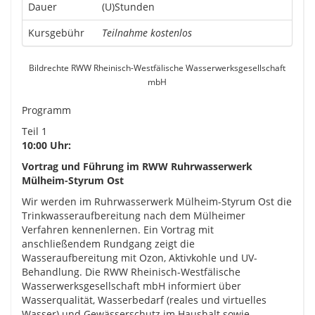
Dauer
(U)Stunden
Kursgebühr
Teilnahme kostenlos
Bildrechte RWW Rheinisch-Westfälische Wasserwerksgesellschaft
mbH
Programm
Teil 1
10:00 Uhr:
Vortrag und Führung im RWW Ruhrwasserwerk
Mülheim-Styrum Ost
Wir werden im Ruhrwasserwerk Mülheim-Styrum Ost die
Trinkwasseraufbereitung nach dem Mülheimer
Verfahren kennenlernen. Ein Vortrag mit
anschließendem Rundgang zeigt die
Wasseraufbereitung mit Ozon, Aktivkohle und UV-
Behandlung. Die RWW Rheinisch-Westfälische
Wasserwerksgesellschaft mbH informiert über
Wasserqualität, Wasserbedarf (reales und virtuelles
Wasser) und Gewässerschutz im Haushalt sowie