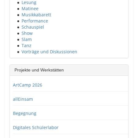
●
Lesung
●
Matinee
●
Musikkabarett
●
Performance
●
Schauspiel
●
Show
●
Slam
●
Tanz
●
Vorträge und Diskussionen
Projekte und Werkstätten
ArtCamp 2026
allEinsam
Begegnung
Digitales Schülerlabor