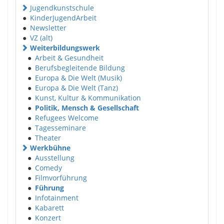
Jugendkunstschule
●
KinderJugendArbeit
●
Newsletter
●
VZ (alt)
Weiterbildungswerk
●
Arbeit & Gesundheit
●
Berufsbegleitende Bildung
●
Europa & Die Welt (Musik)
●
Europa & Die Welt (Tanz)
●
Kunst, Kultur & Kommunikation
●
Politik, Mensch & Gesellschaft
●
Refugees Welcome
●
Tagesseminare
●
Theater
Werkbühne
●
Ausstellung
●
Comedy
●
Filmvorführung
●
Führung
●
Infotainment
●
Kabarett
●
Konzert