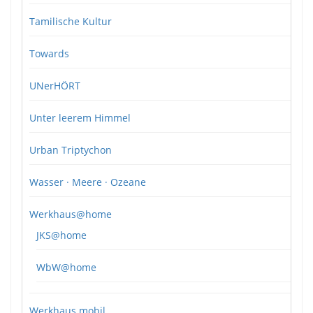
Tamilische Kultur
Towards
UNerHÖRT
Unter leerem Himmel
Urban Triptychon
Wasser · Meere · Ozeane
Werkhaus@home
JKS@home
WbW@home
Werkhaus mobil