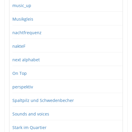
music_up
Musikgleis
nachtfrequenz
nakteF
next alphabet
On Top
perspektiv
Spaltpilz und Schwedenbecher
Sounds and voices
Stark im Quartier