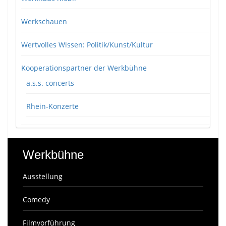
Werkschauen
Wertvolles Wissen: Politik/Kunst/Kultur
Kooperationspartner der Werkbühne
a.s.s. concerts
Rhein-Konzerte
Werkbühne
Ausstellung
Comedy
Filmvorführung