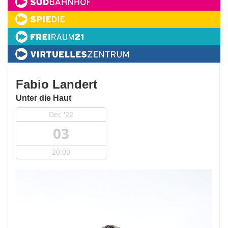
Fabio Landert
Unter die Haut
Dec '22
03
20:00