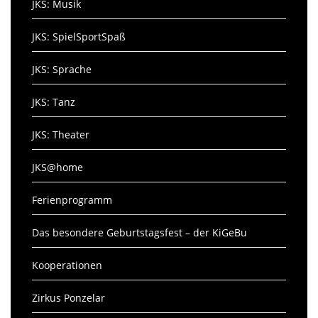
JKS: Musik
JKS: SpielSportSpaß
JKS: Sprache
JKS: Tanz
JKS: Theater
JKS@home
Ferienprogramm
Das besondere Geburtstagsfest – der KiGeBu
Kooperationen
Zirkus Ponzelar