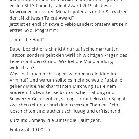
er den SRF3 Comedy Talent Award 2019 als bester
Newcomer und einen Monat später als erster Schweizer
den „Nightwash Talent Award“.
Jetzt ist es endlich soweit: Fabio Landert präsentiert sein
erstes Solo- Programm:
„Unter die Haut“.
Dabei bezieht er sich nicht nur auf seine markanten
Tattoos, sondern geht den wirklich wichtigen Fragen des
Lebens auf den Grund: Wie lief die Mondlandung
wirklich ab?
Was sollte man nicht sagen, wenn man ein Kind im
Arm hat? Und warum sollte es mehr schwule Fußballer
geben? Mit einer charmanten Mischung aus einem
anderen Blickwinkel, selbstironischer Haltung und
Schweizer Gelassenheit, schlägt er mühelos den Spagat
zwischen mitunter auch kontroversen Themen. Seine
Geschichten sind authentisch, lustig und erfrischend!
Kurzum: Comedy, die „unter die Haut“ geht.
Einlass ab 19:00 Uhr