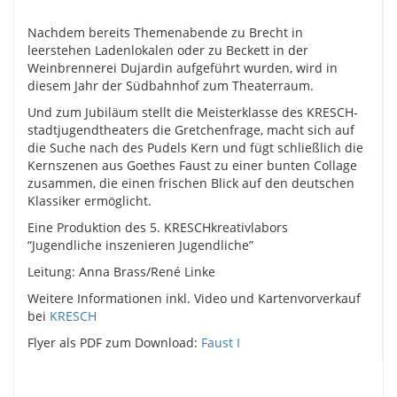
Nachdem bereits Themenabende zu Brecht in
leerstehen Ladenlokalen oder zu Beckett in der
Weinbrennerei Dujardin aufgeführt wurden, wird in
diesem Jahr der Südbahnhof zum Theaterraum.
Und zum Jubiläum stellt die Meisterklasse des KRESCH-
stadtjugendtheaters die Gretchenfrage, macht sich auf
die Suche nach des Pudels Kern und fügt schließlich die
Kernszenen aus Goethes Faust zu einer bunten Collage
zusammen, die einen frischen Blick auf den deutschen
Klassiker ermöglicht.
Eine Produktion des 5. KRESCHkreativlabors
“Jugendliche inszenieren Jugendliche”
Leitung: Anna Brass/René Linke
Weitere Informationen inkl. Video und Kartenvorverkauf
bei
KRESCH
Flyer als PDF zum Download:
Faust I