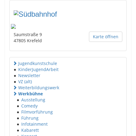
Saumstraße 9
Karte öffnen
47805
Krefeld
Jugendkunstschule
●
KinderJugendArbeit
●
Newsletter
●
VZ (alt)
Weiterbildungswerk
Werkbühne
●
Ausstellung
●
Comedy
●
Filmvorführung
●
Führung
●
Infotainment
●
Kabarett