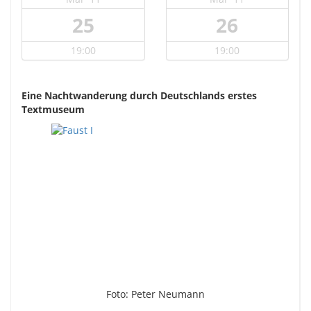
25
26
19:00
19:00
Eine Nachtwanderung durch Deutschlands erstes
Textmuseum
Foto: Peter Neumann