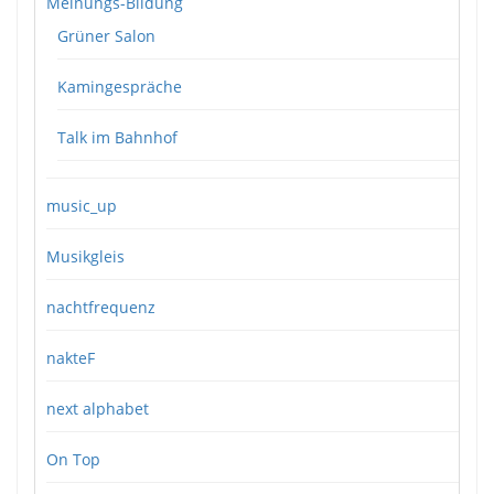
Meinungs-Bildung
Grüner Salon
Kamingespräche
Talk im Bahnhof
music_up
Musikgleis
nachtfrequenz
nakteF
next alphabet
On Top