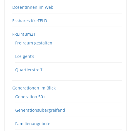
DozentInnen im Web
Essbares KreFELD
FREIraum21
Freiraum gestalten
Los geht’s
Quartierstreff
Generationen im Blick
Generation 50+
Generationsübergreifend
Familienangebote