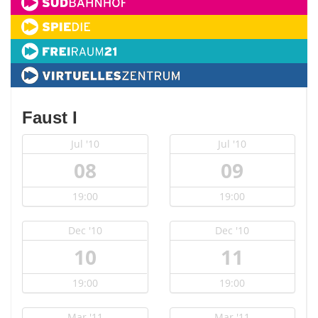
Faust I
Jul '10
Jul '10
08
09
19:00
19:00
Dec '10
Dec '10
10
11
19:00
19:00
Mar '11
Mar '11