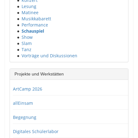
●
Konzert
●
Lesung
●
Matinee
●
Musikkabarett
●
Performance
●
Schauspiel
●
Show
●
Slam
●
Tanz
●
Vorträge und Diskussionen
Projekte und Werkstätten
ArtCamp 2026
allEinsam
Begegnung
Digitales Schülerlabor