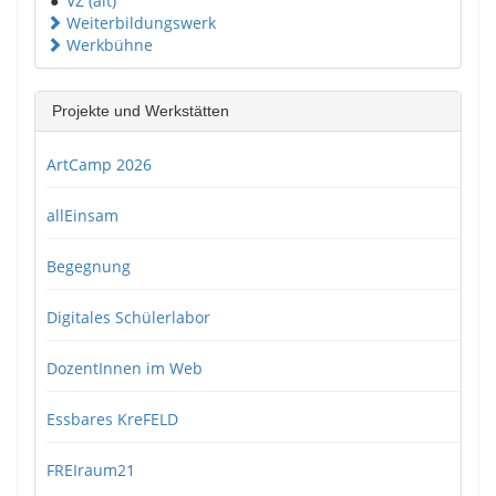
●
VZ (alt)
Weiterbildungswerk
Werkbühne
Projekte und Werkstätten
ArtCamp 2026
allEinsam
Begegnung
Digitales Schülerlabor
DozentInnen im Web
Essbares KreFELD
FREIraum21