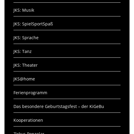
JKS: Musik
JKS: SpielSportSpaß
JKS: Sprache
JKS: Tanz
JKS: Theater
JKS@home
Ferienprogramm
Das besondere Geburtstagsfest – der KiGeBu
Kooperationen
Zirkus Ponzelar