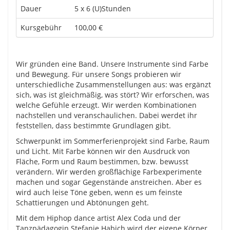
Dauer
5 x 6 (U)Stunden
Kursgebühr
100,00 €
Wir gründen eine Band. Unsere Instrumente sind Farbe
und Bewegung. Für unsere Songs probieren wir
unterschiedliche Zusammenstellungen aus: was ergänzt
sich, was ist gleichmäßig, was stört? Wir erforschen, was
welche Gefühle erzeugt. Wir werden Kombinationen
nachstellen und veranschaulichen. Dabei werdet ihr
feststellen, dass bestimmte Grundlagen gibt.
Schwerpunkt im Sommerferienprojekt sind Farbe, Raum
und Licht. Mit Farbe können wir den Ausdruck von
Fläche, Form und Raum bestimmen, bzw. bewusst
verändern. Wir werden großflächige Farbexperimente
machen und sogar Gegenstände anstreichen. Aber es
wird auch leise Töne geben, wenn es um feinste
Schattierungen und Abtönungen geht.
Mit dem Hiphop dance artist Alex Coda und der
Tanzpädagogin Stefanie Habich wird der eigene Körper