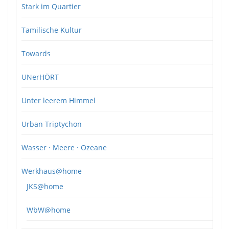
Stark im Quartier
Tamilische Kultur
Towards
UNerHÖRT
Unter leerem Himmel
Urban Triptychon
Wasser · Meere · Ozeane
Werkhaus@home
JKS@home
WbW@home