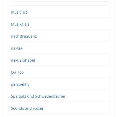
music_up
Musikgleis
nachtfrequenz
nakteF
next alphabet
On Top
perspektiv
Spaltpilz und Schwedenbecher
Sounds and voices