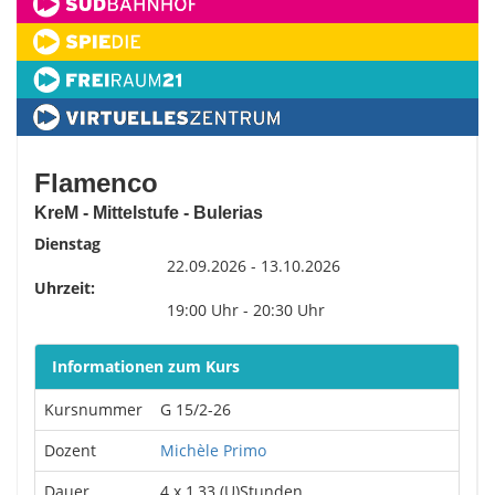
Flamenco
KreM - Mittelstufe - Bulerias
Dienstag
22.09.2026 - 13.10.2026
Uhrzeit:
19:00 Uhr - 20:30 Uhr
Informationen zum Kurs
Kursnummer
G 15/2-26
Dozent
Michèle Primo
Dauer
4 x 1,33 (U)Stunden