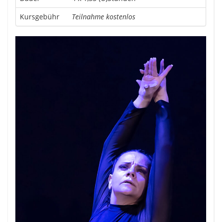
Kursgebühr
Teilnahme kostenlos