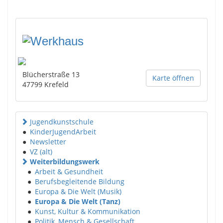
Blücherstraße 13
Karte öffnen
47799
Krefeld
Jugendkunstschule
●
KinderJugendArbeit
●
Newsletter
●
VZ (alt)
Weiterbildungswerk
●
Arbeit & Gesundheit
●
Berufsbegleitende Bildung
●
Europa & Die Welt (Musik)
●
Europa & Die Welt (Tanz)
●
Kunst, Kultur & Kommunikation
●
Politik, Mensch & Gesellschaft