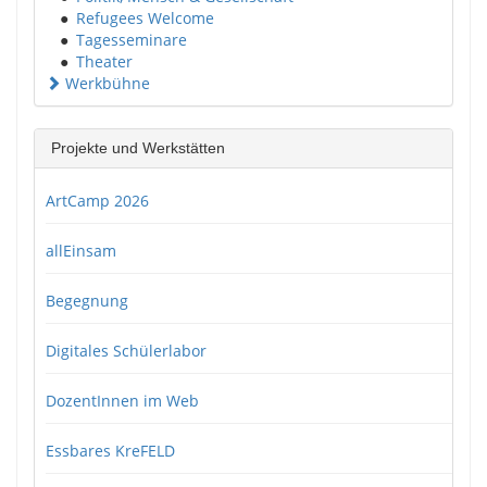
●
Refugees Welcome
●
Tagesseminare
●
Theater
Werkbühne
Projekte und Werkstätten
ArtCamp 2026
allEinsam
Begegnung
Digitales Schülerlabor
DozentInnen im Web
Essbares KreFELD