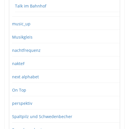
Talk im Bahnhof
music_up
Musikgleis
nachtfrequenz
nakteF
next alphabet
On Top
perspektiv
Spaltpilz und Schwedenbecher