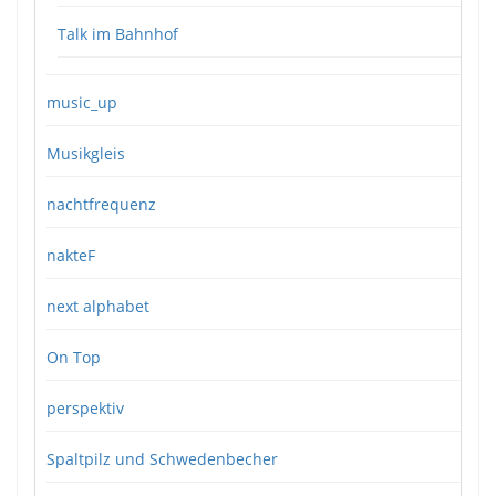
Talk im Bahnhof
music_up
Musikgleis
nachtfrequenz
nakteF
next alphabet
On Top
perspektiv
Spaltpilz und Schwedenbecher