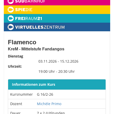
Flamenco
KreM - Mittelstufe Fandangos
Dienstag
03.11.2026 - 15.12.2026
Uhrzeit:
19:00 Uhr - 20:30 Uhr
Informationen zum Kurs
Kursnummer
G 16/2-26
Dozent
Michèle Primo
Dauer
7 x 2 (U)Stunden