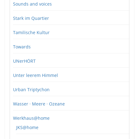
Sounds and voices
Stark im Quartier
Tamilische Kultur
Towards
UNerHÖRT
Unter leerem Himmel
Urban Triptychon
Wasser · Meere · Ozeane
Werkhaus@home
JKS@home