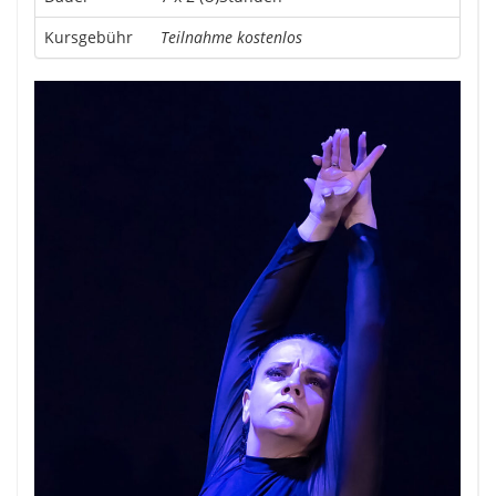
Kursgebühr
Teilnahme kostenlos