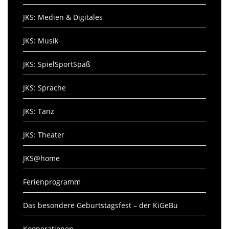
JKS: Medien & Digitales
JKS: Musik
JKS: SpielSportSpaß
JKS: Sprache
JKS: Tanz
JKS: Theater
JKS@home
Ferienprogramm
Das besondere Geburtstagsfest – der KiGeBu
Kooperationen