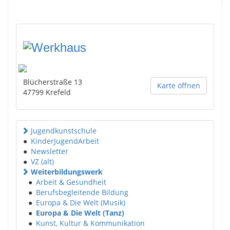
Blücherstraße 13
Karte öffnen
47799
Krefeld
Jugendkunstschule
●
KinderJugendArbeit
●
Newsletter
●
VZ (alt)
Weiterbildungswerk
●
Arbeit & Gesundheit
●
Berufsbegleitende Bildung
●
Europa & Die Welt (Musik)
●
Europa & Die Welt (Tanz)
●
Kunst, Kultur & Kommunikation