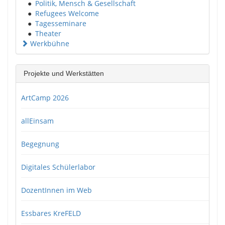
●
Politik, Mensch & Gesellschaft
●
Refugees Welcome
●
Tagesseminare
●
Theater
Werkbühne
Projekte und Werkstätten
ArtCamp 2026
allEinsam
Begegnung
Digitales Schülerlabor
DozentInnen im Web
Essbares KreFELD