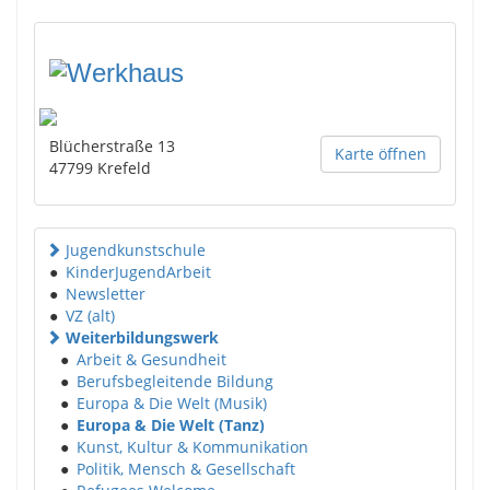
Blücherstraße 13
Karte öffnen
47799
Krefeld
Jugendkunstschule
●
KinderJugendArbeit
●
Newsletter
●
VZ (alt)
Weiterbildungswerk
●
Arbeit & Gesundheit
●
Berufsbegleitende Bildung
●
Europa & Die Welt (Musik)
●
Europa & Die Welt (Tanz)
●
Kunst, Kultur & Kommunikation
●
Politik, Mensch & Gesellschaft