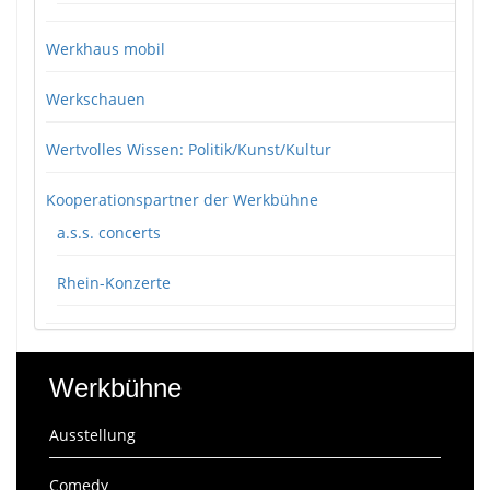
Werkhaus mobil
Werkschauen
Wertvolles Wissen: Politik/Kunst/Kultur
Kooperationspartner der Werkbühne
a.s.s. concerts
Rhein-Konzerte
Werkbühne
Ausstellung
Comedy