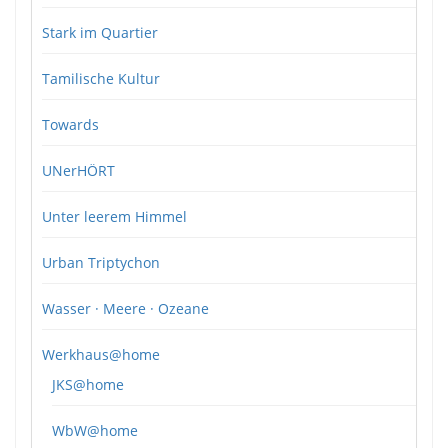
Stark im Quartier
Tamilische Kultur
Towards
UNerHÖRT
Unter leerem Himmel
Urban Triptychon
Wasser · Meere · Ozeane
Werkhaus@home
JKS@home
WbW@home