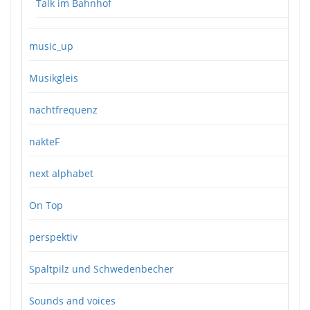
Talk im Bahnhof
music_up
Musikgleis
nachtfrequenz
nakteF
next alphabet
On Top
perspektiv
Spaltpilz und Schwedenbecher
Sounds and voices