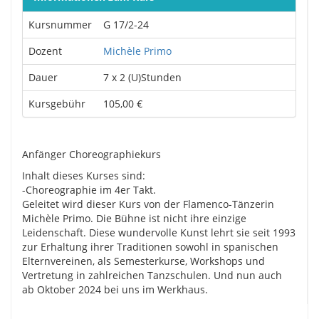
Kursnummer
G 17/2-24
Dozent
Michèle Primo
Dauer
7 x 2 (U)Stunden
Kursgebühr
105,00 €
Anfänger Choreographiekurs
Inhalt dieses Kurses sind:
-Choreographie im 4er Takt.
Geleitet wird dieser Kurs von der Flamenco-Tänzerin
Michèle Primo. Die Bühne ist nicht ihre einzige
Leidenschaft. Diese wundervolle Kunst lehrt sie seit 1993
zur Erhaltung ihrer Traditionen sowohl in spanischen
Elternvereinen, als Semesterkurse, Workshops und
Vertretung in zahlreichen Tanzschulen. Und nun auch
ab Oktober 2024 bei uns im Werkhaus.