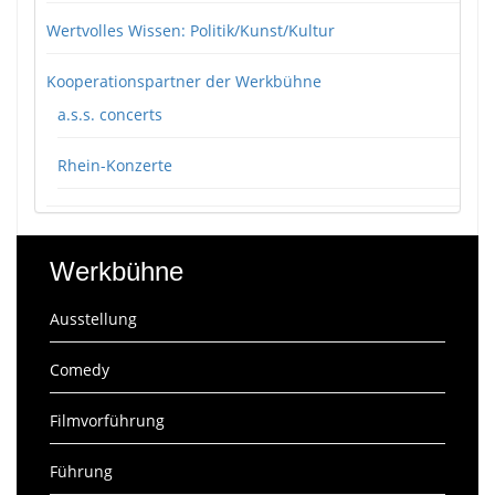
Wertvolles Wissen: Politik/Kunst/Kultur
Kooperationspartner der Werkbühne
a.s.s. concerts
Rhein-Konzerte
Werkbühne
Ausstellung
Comedy
Filmvorführung
Führung