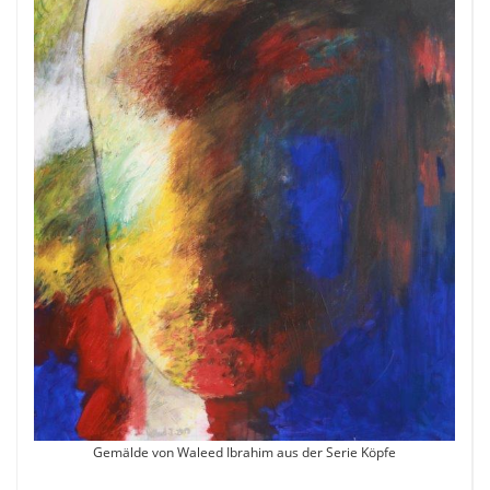
Gemälde von Waleed Ibrahim aus der Serie Köpfe