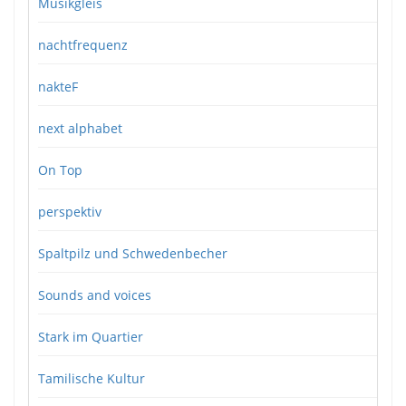
Musikgleis
nachtfrequenz
nakteF
next alphabet
On Top
perspektiv
Spaltpilz und Schwedenbecher
Sounds and voices
Stark im Quartier
Tamilische Kultur