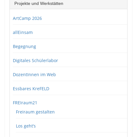
Projekte und Werkstätten
ArtCamp 2026
allEinsam
Begegnung
Digitales Schülerlabor
DozentInnen im Web
Essbares KreFELD
FREIraum21
Freiraum gestalten
Los geht’s