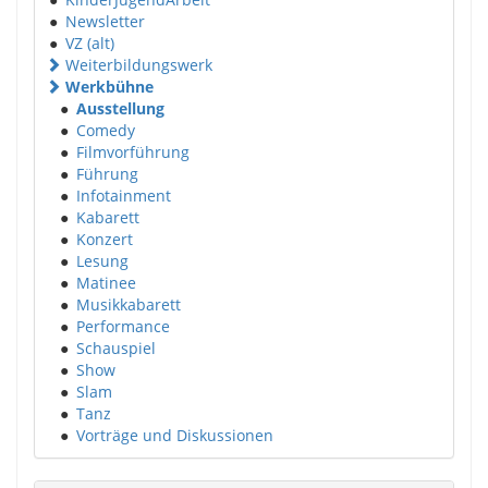
●
Newsletter
●
VZ (alt)
Weiterbildungswerk
Werkbühne
●
Ausstellung
●
Comedy
●
Filmvorführung
●
Führung
●
Infotainment
●
Kabarett
●
Konzert
●
Lesung
●
Matinee
●
Musikkabarett
●
Performance
●
Schauspiel
●
Show
●
Slam
●
Tanz
●
Vorträge und Diskussionen