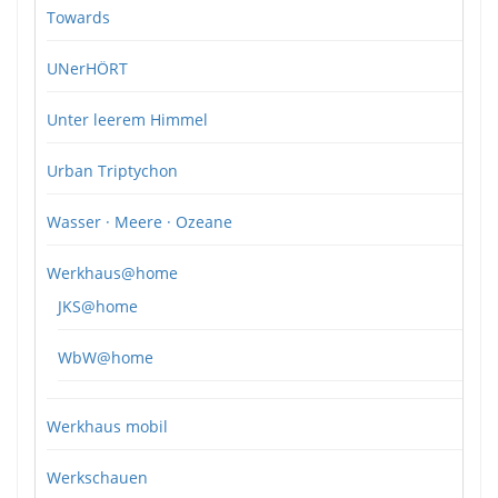
Towards
UNerHÖRT
Unter leerem Himmel
Urban Triptychon
Wasser · Meere · Ozeane
Werkhaus@home
JKS@home
WbW@home
Werkhaus mobil
Werkschauen