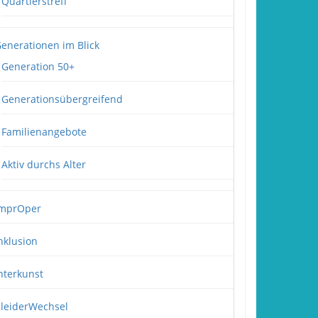
Quartierstreff
enerationen im Blick
Generation 50+
Generationsübergreifend
Familienangebote
Aktiv durchs Alter
mprOper
nklusion
nterkunst
leiderWechsel