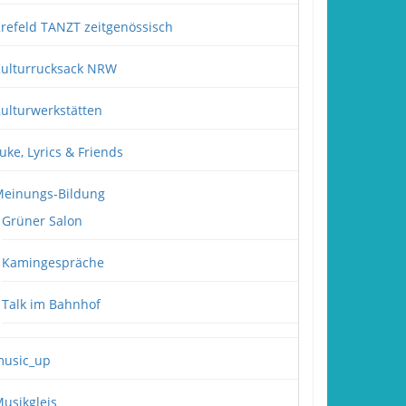
refeld TANZT zeitgenössisch
ulturrucksack NRW
ulturwerkstätten
uke, Lyrics & Friends
einungs-Bildung
Grüner Salon
Kamingespräche
Talk im Bahnhof
usic_up
usikgleis