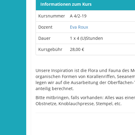
Informationen zum Kurs
Kursnummer
A 4/2-19
Dozent
Eva Roux
Dauer
1 x 4 (U)Stunden
Kursgebühr
28,00 €
Unsere Inspiration ist die Flora und Fauna des Me
organischen Formen von Korallenriffen, Seeane
legen wir auf die Ausarbeitung der Oberflächen-
anteilig berechnet.
Bitte mitbringen, falls vorhanden: Alles was eine
Obstnetze, Knoblauchpresse, Stempel, etc.