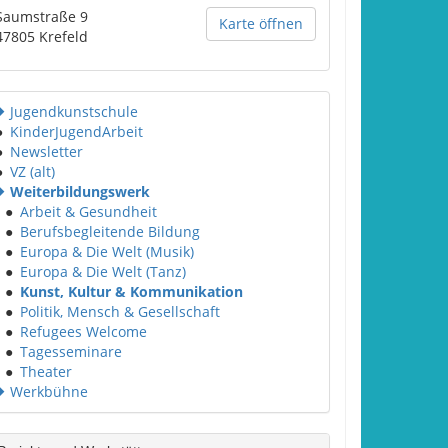
Saumstraße 9
Karte öffnen
47805
Krefeld
Jugendkunstschule
●
KinderJugendArbeit
●
Newsletter
●
VZ (alt)
Weiterbildungswerk
●
Arbeit & Gesundheit
●
Berufsbegleitende Bildung
●
Europa & Die Welt (Musik)
●
Europa & Die Welt (Tanz)
●
Kunst, Kultur & Kommunikation
●
Politik, Mensch & Gesellschaft
●
Refugees Welcome
●
Tagesseminare
●
Theater
Werkbühne