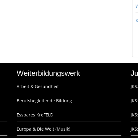
W
K
Weiterbildungswerk
Ju
Arbeit & Gesundheit
JKS
Berufsbegleitende Bildung
JKS
Essbares KreFELD
JKS
Europa & Die Welt (Musik)
JKS