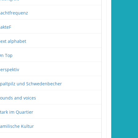
achtfrequenz
akteF
ext alphabet
n Top
erspektiv
paltpilz und Schwedenbecher
ounds and voices
tark im Quartier
amilische Kultur