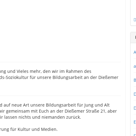
A
a
ung und Vieles mehr, den wir im Rahmen des
Soziokultur für unsere Bildungsarbeit an der Dießemer
D
 auf neue Art unsere Bildungsarbeit für Jung und Alt
D
 wir gemeinsam mit Euch an der Dießemer Straße 21, aber
wir lassen nichts und niemanden zurück.
E
rung für Kultur und Medien.
F