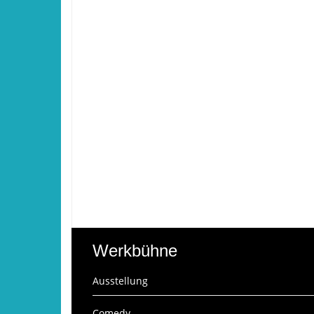
Werkbühne
Ausstellung
Comedy