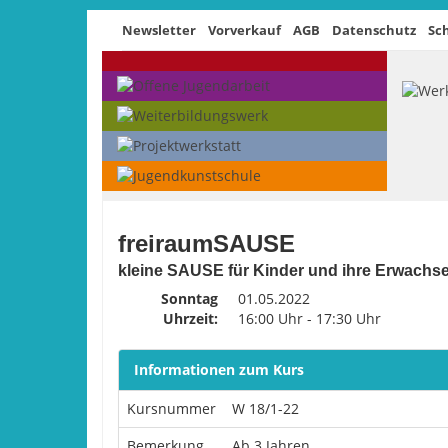
Newsletter
Vorverkauf
AGB
Datenschutz
Sc
freiraumSAUSE
kleine SAUSE für Kinder und ihre Erwachs
Sonntag
01.05.2022
Uhrzeit:
16:00 Uhr - 17:30 Uhr
Informationen zum Kurs
Kursnummer
W 18/1-22
Bemerkung
Ab 3 Jahren