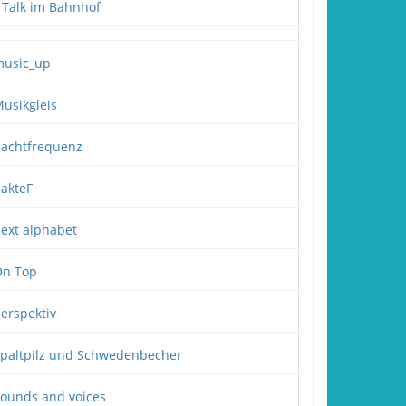
Talk im Bahnhof
usic_up
usikgleis
achtfrequenz
akteF
ext alphabet
n Top
erspektiv
paltpilz und Schwedenbecher
ounds and voices