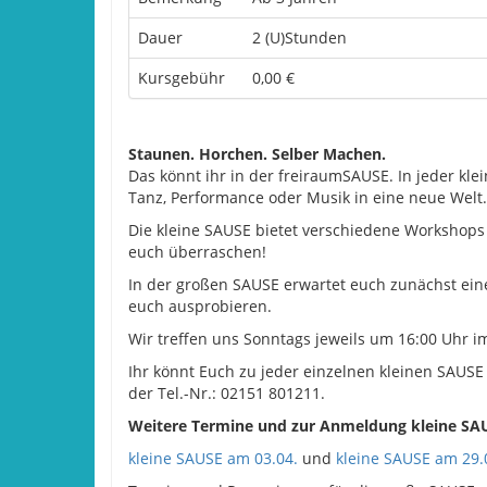
Dauer
2 (U)Stunden
Kursgebühr
0,00 €
Staunen. Horchen. Selber Machen.
Das könnt ihr in der freiraumSAUSE. In jeder kl
Tanz, Performance oder Musik in eine neue Welt.
Die kleine SAUSE bietet verschiedene Workshops 
euch überraschen!
In der großen SAUSE erwartet euch zunächst eine
euch ausprobieren.
Wir treffen uns Sonntags jeweils um 16:00 Uhr 
Ihr könnt Euch zu jeder einzelnen kleinen SAUSE
der Tel.-Nr.: 02151 801211.
Weitere Termine und zur Anmeldung kleine SA
kleine SAUSE am 03.04.
und
kleine SAUSE am 29.