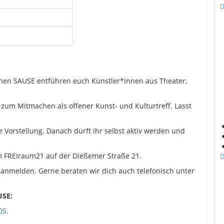
einen SAUSE entführen euch Künstler*innen aus Theater,
zum Mitmachen als offener Kunst- und Kulturtreff. Lasst
 Vorstellung. Danach dürft ihr selbst aktiv werden und
im FREIraum21 auf der Dießemer Straße 21.
 anmelden. Gerne beraten wir dich auch telefonisch unter
USE:
05.