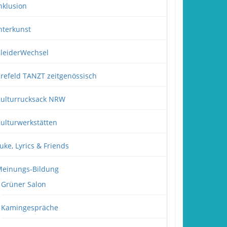
nklusion
nterkunst
leiderWechsel
refeld TANZT zeitgenössisch
ulturrucksack NRW
ulturwerkstätten
uke, Lyrics & Friends
einungs-Bildung
Grüner Salon
Kamingespräche