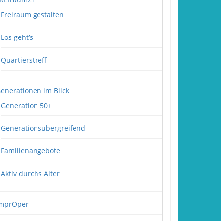
Freiraum gestalten
Los geht’s
Quartierstreff
enerationen im Blick
Generation 50+
Generationsübergreifend
Familienangebote
Aktiv durchs Alter
mprOper