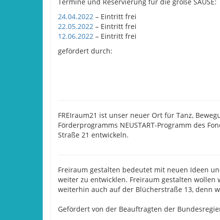
Termine und Reservierung für die große SAUSE:
24.04.2022
– Eintritt frei
22.05.2022
– Eintritt frei
12.06.2022
– Eintritt frei
gefördert durch:
FREIraum21 ist unser neuer Ort für Tanz, Beweg
Förderprogramms NEUSTART-Programm des Fonds-
Straße 21 entwickeln.
Freiraum gestalten bedeutet mit neuen Ideen und
weiter zu entwicklen. Freiraum gestalten wollen
weiterhin auch auf der Blücherstraße 13, denn 
Gefördert von der Beauftragten der Bundesregie