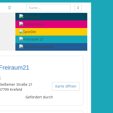
Freiraum21
Dießemer Straße 21
Karte öffnen
47799
Krefeld
Gefördert durch