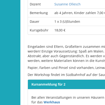
Dozent
Susanne Ollesch
Bemerkung
ab 4 Jahren, Kinder zahlen 7,00 
Dauer
1 x 3 (U)Stunden
Kursgebühr
18,00 €
Eingeladen sind Eltern, Großeltern zusammen mi
werden! Einzige Voraussetzung: Spaß am Malen. M
Abstrakt, aber auch Gegenständlich. Es werden 
werden, weitere Materialien können in die Kuns
Papier, Farben und Pinsel sind vorhanden, Lei
Der Workshop findet im Südbahnhof auf der Saum
Kursanmeldung für 2
Bei allen Veranstaltungen in unseren Häusern 
für das
Werkhaus