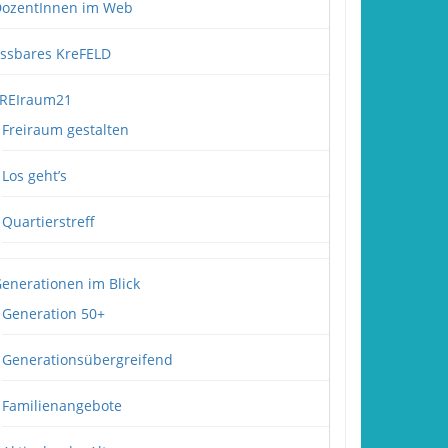
ozentInnen im Web
ssbares KreFELD
REIraum21
Freiraum gestalten
Los geht’s
Quartierstreff
enerationen im Blick
Generation 50+
Generationsübergreifend
Familienangebote