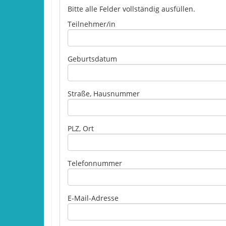
Bitte alle Felder vollständig ausfüllen.
Please leave this field empty.
Teilnehmer/in
Geburtsdatum
Straße, Hausnummer
PLZ, Ort
Telefonnummer
E-Mail-Adresse