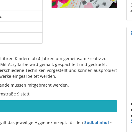
€
t ihren Kindern ab 4 Jahren um gemeinsam kreativ zu
it Acrylfarbe wird gemalt, gespachtelt und gedruckt.
verschiedene Techniken vorgestellt und können ausprobiert
twerke eingearbeitet werden.
nwände müssen mitgebracht werden.
straße 9 statt.
gilt das jeweilige Hygienekonzept: für den
Südbahnhof
•