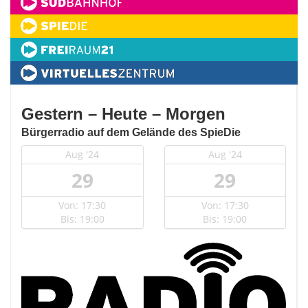
Gestern – Heute – Morgen
Bürgerradio auf dem Gelände des SpieDie
Aug '24
Aug '24
29
29
Von: 17:30
Von: 17:30
Bis: 19:00
Bis: 19:00