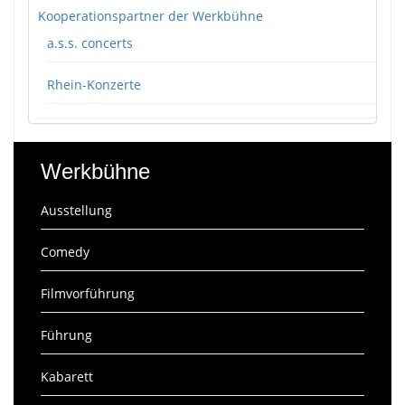
Kooperationspartner der Werkbühne
a.s.s. concerts
Rhein-Konzerte
Werkbühne
Ausstellung
Comedy
Filmvorführung
Führung
Kabarett