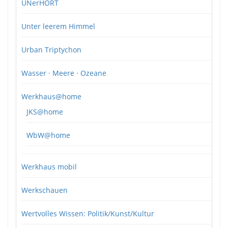
UNerHÖRT
Unter leerem Himmel
Urban Triptychon
Wasser · Meere · Ozeane
Werkhaus@home
JKS@home
WbW@home
Werkhaus mobil
Werkschauen
Wertvolles Wissen: Politik/Kunst/Kultur