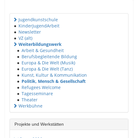
Jugendkunstschule
●
KinderJugendArbeit
●
Newsletter
●
VZ (alt)
Weiterbildungswerk
●
Arbeit & Gesundheit
●
Berufsbegleitende Bildung
●
Europa & Die Welt (Musik)
●
Europa & Die Welt (Tanz)
●
Kunst, Kultur & Kommunikation
●
Politik, Mensch & Gesellschaft
●
Refugees Welcome
●
Tagesseminare
●
Theater
Werkbühne
Projekte und Werkstätten