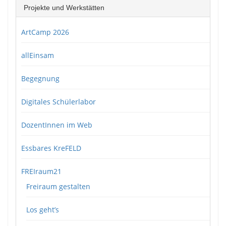
Projekte und Werkstätten
ArtCamp 2026
allEinsam
Begegnung
Digitales Schülerlabor
DozentInnen im Web
Essbares KreFELD
FREIraum21
Freiraum gestalten
Los geht’s