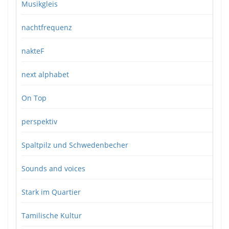
Musikgleis
nachtfrequenz
nakteF
next alphabet
On Top
perspektiv
Spaltpilz und Schwedenbecher
Sounds and voices
Stark im Quartier
Tamilische Kultur