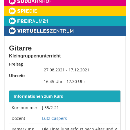
Gitarre
Kleingruppenunterricht
Freitag
27.08.2021 - 17.12.2021
Uhrzeit:
16:45 Uhr - 17:30 Uhr
Informationen zum Kurs
Kursnummer
J 55/2-21
Dozent
Lutz Caspers
Bemerkung
Die Einteilung erfolgt nach Alter und V