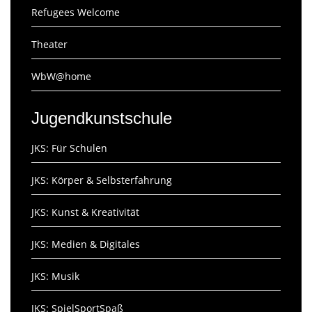
Refugees Welcome
Theater
WbW@home
Jugendkunstschule
JKS: Für Schulen
JKS: Körper & Selbsterfahrung
JKS: Kunst & Kreativität
JKS: Medien & Digitales
JKS: Musik
JKS: SpielSportSpaß