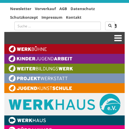
Newsletter
Vorverkauf
AGB
Datenschutz
Schutzkonzept
Impressum
Kontakt