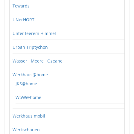
Towards
UNerHÖRT
Unter leerem Himmel
Urban Triptychon
Wasser · Meere · Ozeane
Werkhaus@home
JKS@home
WbW@home
Werkhaus mobil
Werkschauen