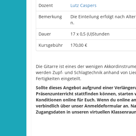
Dozent
Lutz Caspers
Bemerkung
Die Einteilung erfolgt nach Alt
n.
Dauer
17 x 0,5 (U)Stunden
Kursgebühr
170,00 €
Die Gitarre ist eines der wenigen Akkordinstrume
werden Zupf- und Schlagtechnik anhand von Lied
Fertigkeiten eingeteilt.
Sollte dieses Angebot aufgrund einer Verlänger
Präsenzunterricht stattfinden können, starten
Konditionen online für Euch. Wenn du online a
verbindlich über unser Anmeldeformular an. Na
Zugangsdaten in unseren virtuellen Klassenrau