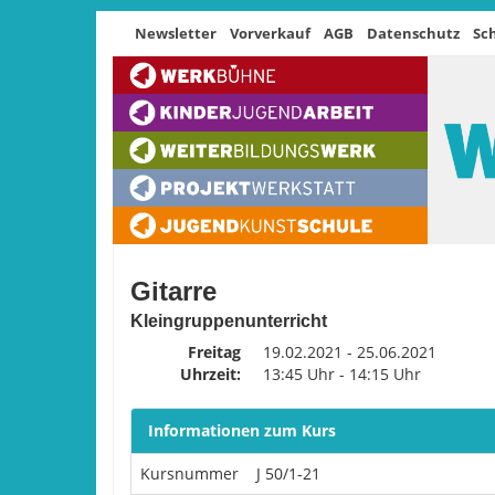
Newsletter
Vorverkauf
AGB
Datenschutz
Sc
Gitarre
Kleingruppenunterricht
Freitag
19.02.2021 - 25.06.2021
Uhrzeit:
13:45 Uhr - 14:15 Uhr
Informationen zum Kurs
Kursnummer
J 50/1-21