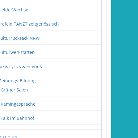
leiderWechsel
refeld TANZT zeitgenössisch
ulturrucksack NRW
ulturwerkstätten
uke, Lyrics & Friends
einungs-Bildung
Grüner Salon
Kamingespräche
Talk im Bahnhof
usic_up