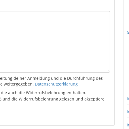
G
rbeitung deiner Anmeldung und die Durchführung des
tte weitergegeben.
Datenschutzerklärung
, die auch die Widerrufsbelehrung enthalten.
I
 und die Widerrufsbelehrung gelesen und akzeptiere
I
I