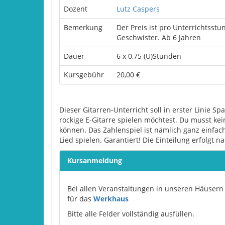
Dozent
Lutz Caspers
Bemerkung
Der Preis ist pro Unterrichtsst
Geschwister. Ab 6 Jahren
Dauer
6 x 0,75 (U)Stunden
Kursgebühr
20,00 €
Dieser Gitarren-Unterricht soll in erster Linie S
rockige E-Gitarre spielen möchtest. Du musst ke
können. Das Zahlenspiel ist nämlich ganz einfac
Lied spielen. Garantiert! Die Einteilung erfolgt 
Kursanmeldung
Bei allen Veranstaltungen in unseren Häusern 
für das
Werkhaus
Bitte alle Felder vollständig ausfüllen.
Please leave this field empty.