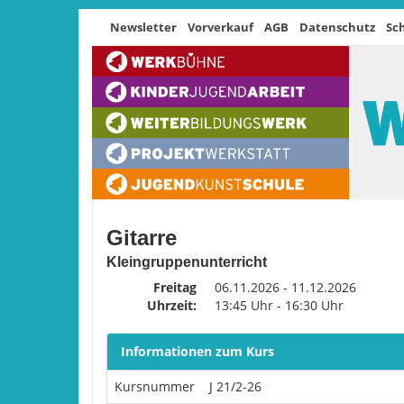
Newsletter
Vorverkauf
AGB
Datenschutz
Sc
Gitarre
Kleingruppenunterricht
Freitag
06.11.2026 - 11.12.2026
Uhrzeit:
13:45 Uhr - 16:30 Uhr
Informationen zum Kurs
Kursnummer
J 21/2-26