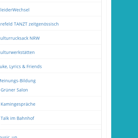
leiderWechsel
refeld TANZT zeitgenössisch
ulturrucksack NRW
ulturwerkstätten
uke, Lyrics & Friends
einungs-Bildung
Grüner Salon
Kamingespräche
Talk im Bahnhof
usic_up