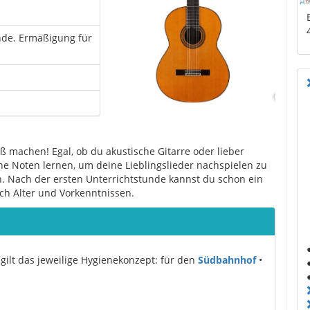
unde. Ermäßigung für
paß machen! Egal, ob du akustische Gitarre oder lieber
ine Noten lernen, um deine Lieblingslieder nachspielen zu
h. Nach der ersten Unterrichtstunde kannst du schon ein
nach Alter und Vorkenntnissen.
gilt das jeweilige Hygienekonzept: für den
Südbahnhof
•