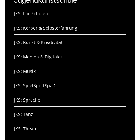
Jugendkunstschule
JKS: Für Schulen
JKS: Körper & Selbsterfahrung
JKS: Kunst & Kreativität
JKS: Medien & Digitales
JKS: Musik
JKS: SpielSportSpaß
JKS: Sprache
JKS: Tanz
JKS: Theater