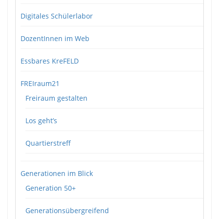
Digitales Schülerlabor
DozentInnen im Web
Essbares KreFELD
FREIraum21
Freiraum gestalten
Los geht’s
Quartierstreff
Generationen im Blick
Generation 50+
Generationsübergreifend