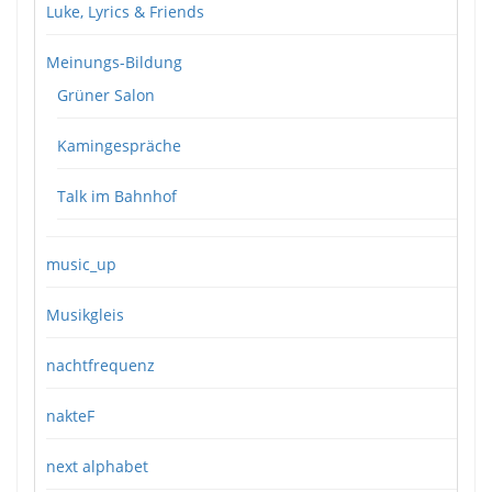
Luke, Lyrics & Friends
Meinungs-Bildung
Grüner Salon
Kamingespräche
Talk im Bahnhof
music_up
Musikgleis
nachtfrequenz
nakteF
next alphabet