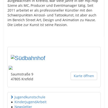
aufgewachsen in Krefeld, war viele Jahre in der Hip-Hop
Szene als MC, Producer und Eventmanager tätig. Seit
2011 arbeitet er als professioneller Künstler mit den
Schwerpunkten Airosol- und Tattookunst, ist aber auch
im Bereich Street Art, Design und Animation zu Hause.
Die Liebe zur Kunst ist seine Passion.
Saumstraße 9
Karte öffnen
47805
Krefeld
Jugendkunstschule
●
KinderJugendArbeit
●
Newsletter