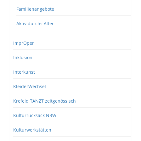
Familienangebote
Aktiv durchs Alter
ImprOper
Inklusion
Interkunst
KleiderWechsel
Krefeld TANZT zeitgenössisch
Kulturrucksack NRW
Kulturwerkstätten