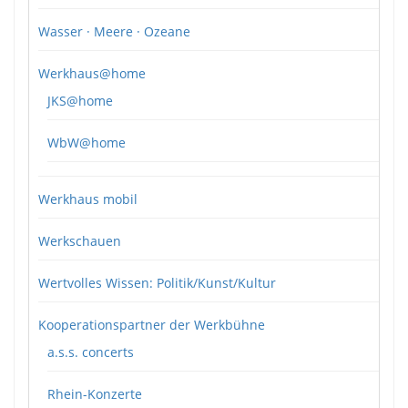
Wasser · Meere · Ozeane
Werkhaus@home
JKS@home
WbW@home
Werkhaus mobil
Werkschauen
Wertvolles Wissen: Politik/Kunst/Kultur
Kooperationspartner der Werkbühne
a.s.s. concerts
Rhein-Konzerte