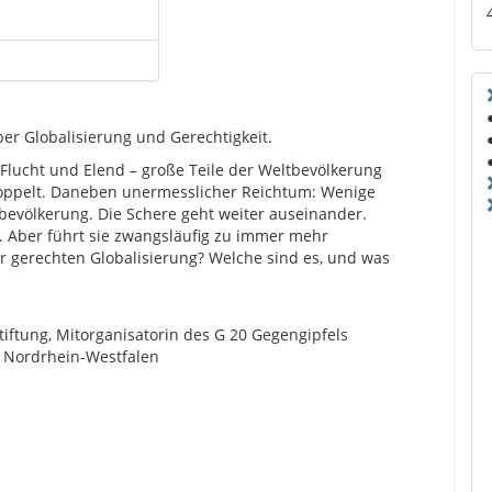
er Globalisierung und Gerechtigkeit.
 Flucht und Elend – große Teile der Weltbevölkerung
oppelt. Daneben unermesslicher Reichtum: Wenige
tbevölkerung. Die Schere geht weiter auseinander.
t. Aber führt sie zwangsläufig zu immer mehr
r gerechten Globalisierung? Welche sind es, und was
tiftung, Mitorganisatorin des G 20 Gegengipfels
 Nordrhein-Westfalen