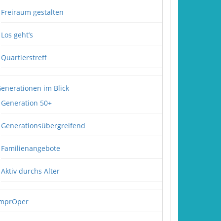
Freiraum gestalten
Los geht’s
Quartierstreff
enerationen im Blick
Generation 50+
Generationsübergreifend
Familienangebote
Aktiv durchs Alter
mprOper