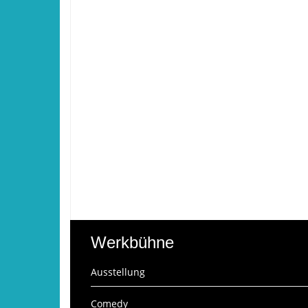
Werkbühne
Ausstellung
Comedy