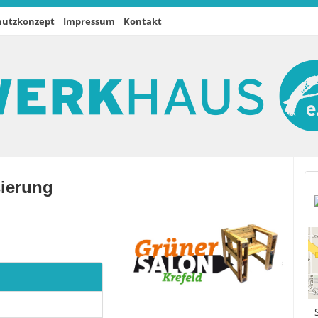
hutzkonzept
Impressum
Kontakt
sierung