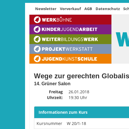
Newsletter
Vorverkauf
AGB
Datenschutz
Sc
Wege zur gerechten Globali
14. Grüner Salon
Freitag
26.01.2018
Uhrzeit:
19:30 Uhr
Informationen zum Kurs
Kursnummer
W 20/1-18