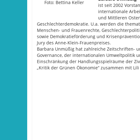
Foto: Bettina Keller
ist seit 2002 Vorsta
internationale Arbe
und Mittleren Oste
Geschlechterdemokratie. U.a. werden die themat
Menschen- und Frauenrechte, Geschlechterpolitik
sowie Demokratieförderung und Krisenprävention
Jury des Anne-Klein-Frauenpreises.
Barbara Unmüßig hat zahlreiche Zeitschriften- un
Governance, der internationalen Umweltpolitik 
Einschränkung der Handlungsspielräume der Zivilg
„Kritik der Grünen Ökonomie“ zusammen mit Lil