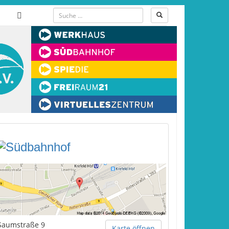
Saumstraße 9
Karte öffnen