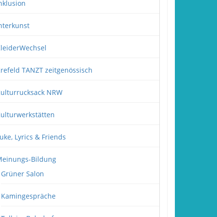
nklusion
nterkunst
leiderWechsel
refeld TANZT zeitgenössisch
ulturrucksack NRW
ulturwerkstätten
uke, Lyrics & Friends
einungs-Bildung
Grüner Salon
Kamingespräche