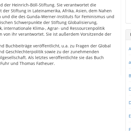
nd der Heinrich-Böll-Stiftung. Sie verantwortet die
it der Stiftung in Lateinamerika, Afrika, Asien, dem Nahen
n und die des Gunda-Werner-Instituts für Feminismus und
ischen Schwerpunkte der Stiftung Globalisierung,
, internationale Klima-, Agrar- und Ressourcenpolitik
 von ihr verantwortet. Sie ist außerdem Vorsitzende der
d Buchbeiträge veröffentlicht, u.a. zu Fragen der Global
A
und Geschlechterpolitik sowie zu der zunehmenden
esellschaft. Als letztes veröffentlichte sie das Buch
a
i Fuhr und Thomas Fatheuer.
D
D
E
F