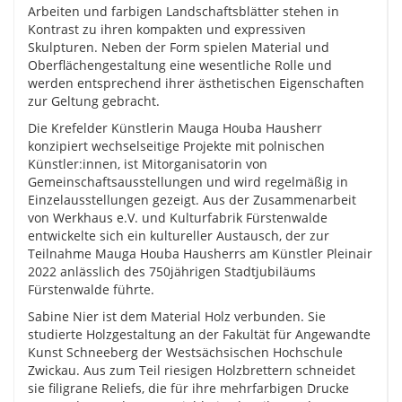
Arbeiten und farbigen Landschaftsblätter stehen in
Kontrast zu ihren kompakten und expressiven
Skulpturen. Neben der Form spielen Material und
Oberflächengestaltung eine wesentliche Rolle und
werden entsprechend ihrer ästhetischen Eigenschaften
zur Geltung gebracht.
Die Krefelder Künstlerin Mauga Houba Hausherr
konzipiert wechselseitige Projekte mit polnischen
Künstler:innen, ist Mitorganisatorin von
Gemeinschaftsausstellungen und wird regelmäßig in
Einzelausstellungen gezeigt. Aus der Zusammenarbeit
von Werkhaus e.V. und Kulturfabrik Fürstenwalde
entwickelte sich ein kultureller Austausch, der zur
Teilnahme Mauga Houba Hausherrs am Künstler Pleinair
2022 anlässlich des 750jährigen Stadtjubiläums
Fürstenwalde führte.
Sabine Nier ist dem Material Holz verbunden. Sie
studierte Holzgestaltung an der Fakultät für Angewandte
Kunst Schneeberg der Westsächsischen Hochschule
Zwickau. Aus zum Teil riesigen Holzbrettern schneidet
sie filigrane Reliefs, die für ihre mehrfarbigen Drucke