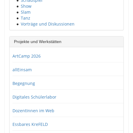
●
Schauspiel
●
Show
●
Slam
●
Tanz
●
Vorträge und Diskussionen
Projekte und Werkstätten
ArtCamp 2026
allEinsam
Begegnung
Digitales Schülerlabor
DozentInnen im Web
Essbares KreFELD