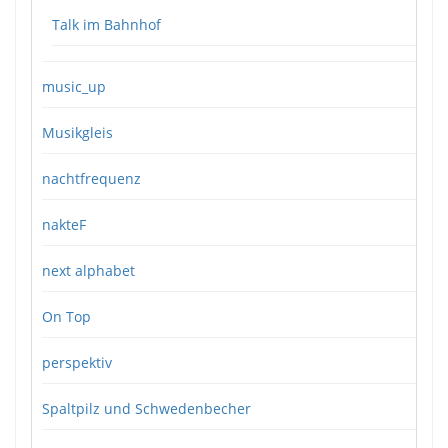
Talk im Bahnhof
music_up
Musikgleis
nachtfrequenz
nakteF
next alphabet
On Top
perspektiv
Spaltpilz und Schwedenbecher