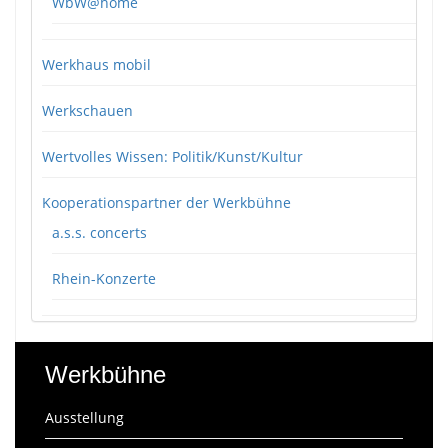
WbW@home
Werkhaus mobil
Werkschauen
Wertvolles Wissen: Politik/Kunst/Kultur
Kooperationspartner der Werkbühne
a.s.s. concerts
Rhein-Konzerte
Werkbühne
Ausstellung