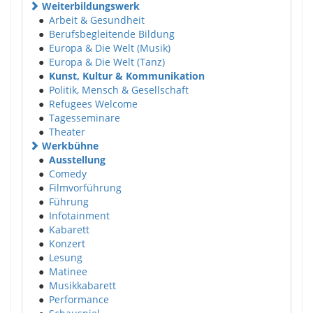
Weiterbildungswerk
●
Arbeit & Gesundheit
●
Berufsbegleitende Bildung
●
Europa & Die Welt (Musik)
●
Europa & Die Welt (Tanz)
●
Kunst, Kultur & Kommunikation
●
Politik, Mensch & Gesellschaft
●
Refugees Welcome
●
Tagesseminare
●
Theater
Werkbühne
●
Ausstellung
●
Comedy
●
Filmvorführung
●
Führung
●
Infotainment
●
Kabarett
●
Konzert
●
Lesung
●
Matinee
●
Musikkabarett
●
Performance