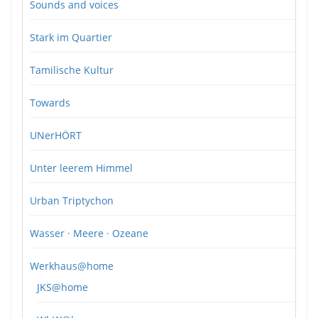
Sounds and voices
Stark im Quartier
Tamilische Kultur
Towards
UNerHÖRT
Unter leerem Himmel
Urban Triptychon
Wasser · Meere · Ozeane
Werkhaus@home
JKS@home