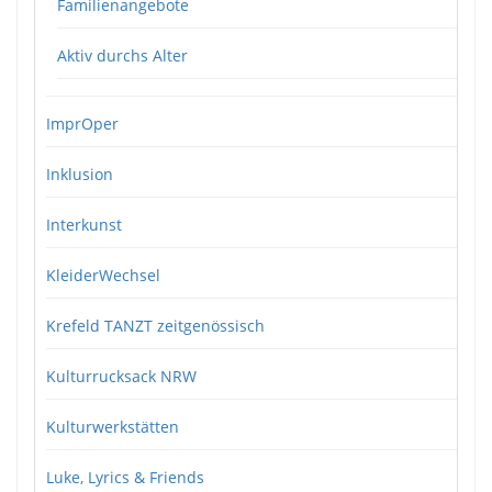
Familienangebote
Aktiv durchs Alter
ImprOper
Inklusion
Interkunst
KleiderWechsel
Krefeld TANZT zeitgenössisch
Kulturrucksack NRW
Kulturwerkstätten
Luke, Lyrics & Friends