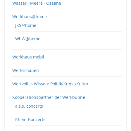
Wasser · Meere · Ozeane
Werkhaus@home
JKS@home
WbW@home
Werkhaus mobil
Werkschauen
Wertvolles Wissen: Politik/Kunst/Kultur
Kooperationspartner der Werkbühne
a.s.s. concerts
Rhein-Konzerte