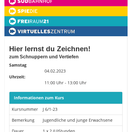
Hier lernst du Zeichnen!
zum Schnuppern und Vertiefen
Samstag
04.02.2023
Uhrzeit:
11:00 Uhr - 13:00 Uhr
Informationen zum Kurs
Kursnummer
J 6/1-23
Bemerkung
Jugendliche und junge Erwachsene
Dauer
1 x 2 (U)Stunden