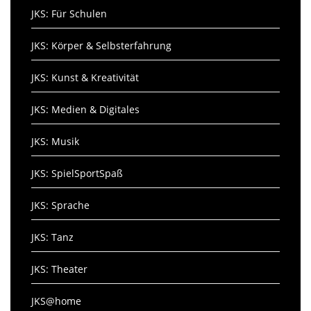
JKS: Für Schulen
JKS: Körper & Selbsterfahrung
JKS: Kunst & Kreativität
JKS: Medien & Digitales
JKS: Musik
JKS: SpielSportSpaß
JKS: Sprache
JKS: Tanz
JKS: Theater
JKS@home