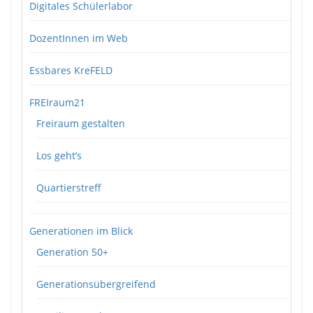
Digitales Schülerlabor
DozentInnen im Web
Essbares KreFELD
FREIraum21
Freiraum gestalten
Los geht’s
Quartierstreff
Generationen im Blick
Generation 50+
Generationsübergreifend