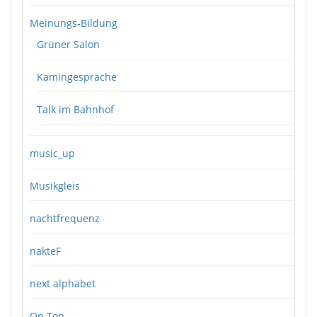
Meinungs-Bildung
Grüner Salon
Kamingespräche
Talk im Bahnhof
music_up
Musikgleis
nachtfrequenz
nakteF
next alphabet
On Top