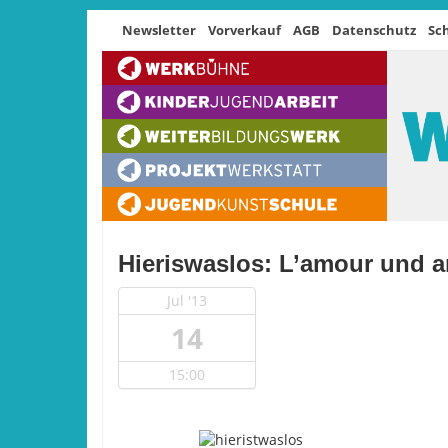
Newsletter
Vorverkauf
AGB
Datenschutz
Sc
Hieriswaslos: L’amour und 
Jul '13
14
15:00