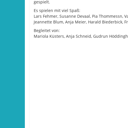
gespielt.
Es spielen mit viel Spaß:
Lars Fehmer, Susanne Devaal, Pia Thommessn, Vane
Jeannette Blum, Anja Meier, Harald Biederbick, F
Begleitet von:
Mariola Küsters, Anja Schneid, Gudrun Hödding