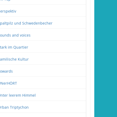
erspektiv
paltpilz und Schwedenbecher
ounds and voices
tark im Quartier
amilische Kultur
owards
UNerHÖRT
nter leerem Himmel
rban Triptychon