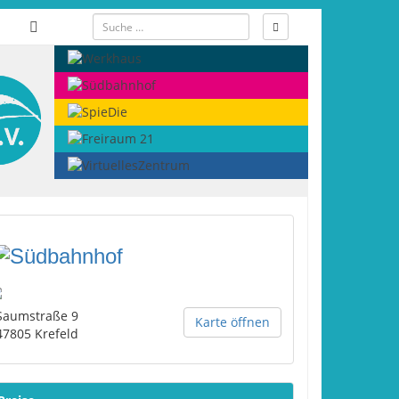
Saumstraße 9
Karte öffnen
47805
Krefeld