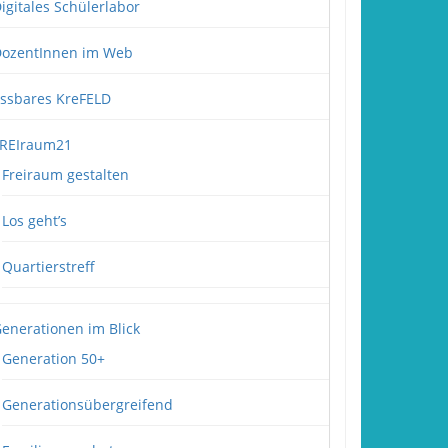
igitales Schülerlabor
ozentInnen im Web
ssbares KreFELD
REIraum21
Freiraum gestalten
Los geht’s
Quartierstreff
enerationen im Blick
Generation 50+
Generationsübergreifend