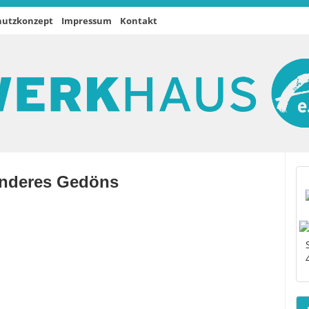
hutzkonzept
Impressum
Kontakt
anderes Gedöns