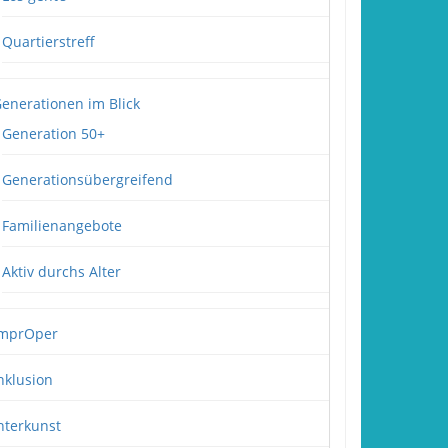
Quartierstreff
enerationen im Blick
Generation 50+
Generationsübergreifend
Familienangebote
Aktiv durchs Alter
mprOper
nklusion
nterkunst