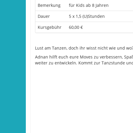
Bemerkung
für Kids ab 8 Jahren
Dauer
5 x 1,5 (U)Stunden
Kursgebühr
60,00 €
Lust am Tanzen, doch ihr wisst nicht wie und wo
Adnan hilft euch eure Moves zu verbessern, Sp
weiter zu entwickeln. Kommt zur Tanzstunde und