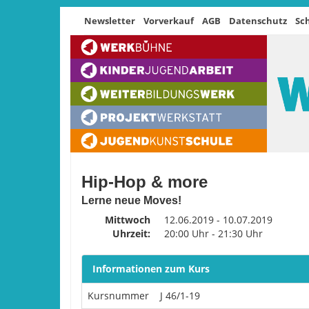
Newsletter
Vorverkauf
AGB
Datenschutz
Sc
Hip-Hop & more
Lerne neue Moves!
Mittwoch
12.06.2019 - 10.07.2019
Uhrzeit:
20:00 Uhr - 21:30 Uhr
Informationen zum Kurs
Kursnummer
J 46/1-19