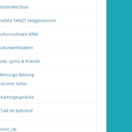
leiderWechsel
refeld TANZT zeitgenössisch
ulturrucksack NRW
ulturwerkstätten
uke, Lyrics & Friends
einungs-Bildung
Grüner Salon
Kamingespräche
Talk im Bahnhof
usic_up