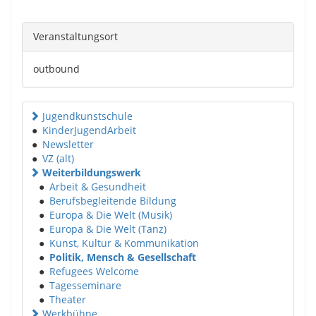
Veranstaltungsort
outbound
Jugendkunstschule
●
KinderJugendArbeit
●
Newsletter
●
VZ (alt)
Weiterbildungswerk
●
Arbeit & Gesundheit
●
Berufsbegleitende Bildung
●
Europa & Die Welt (Musik)
●
Europa & Die Welt (Tanz)
●
Kunst, Kultur & Kommunikation
●
Politik, Mensch & Gesellschaft
●
Refugees Welcome
●
Tagesseminare
●
Theater
Werkbühne