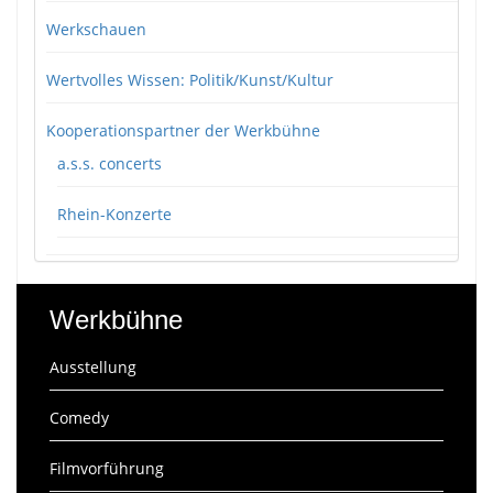
Werkschauen
Wertvolles Wissen: Politik/Kunst/Kultur
Kooperationspartner der Werkbühne
a.s.s. concerts
Rhein-Konzerte
Werkbühne
Ausstellung
Comedy
Filmvorführung