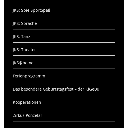
JKS: SpielSportSpaß
JKS: Sprache
JKS: Tanz
JKS: Theater
JKS@home
Ferienprogramm
Das besondere Geburtstagsfest – der KiGeBu
Kooperationen
Zirkus Ponzelar