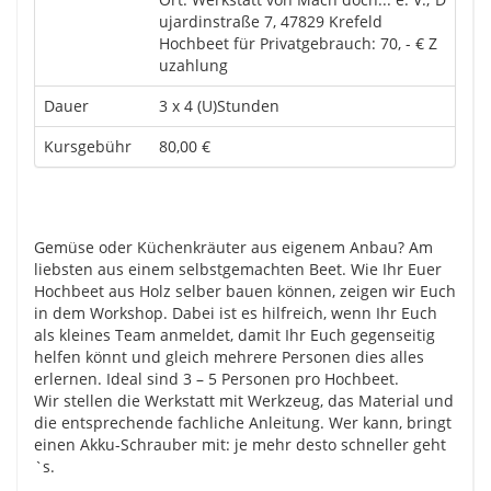
ujardinstraße 7, 47829 Krefeld
Hochbeet für Privatgebrauch: 70, - € Z
uzahlung
Dauer
3 x 4 (U)Stunden
Kursgebühr
80,00 €
Gemüse oder Küchenkräuter aus eigenem Anbau? Am
liebsten aus einem selbstgemachten Beet. Wie Ihr Euer
Hochbeet aus Holz selber bauen können, zeigen wir Euch
in dem Workshop. Dabei ist es hilfreich, wenn Ihr Euch
als kleines Team anmeldet, damit Ihr Euch gegenseitig
helfen könnt und gleich mehrere Personen dies alles
erlernen. Ideal sind 3 – 5 Personen pro Hochbeet.
Wir stellen die Werkstatt mit Werkzeug, das Material und
die entsprechende fachliche Anleitung. Wer kann, bringt
einen Akku-Schrauber mit: je mehr desto schneller geht
`s.