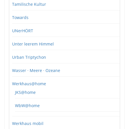
Tamilische Kultur
Towards
UNerHÖRT
Unter leerem Himmel
Urban Triptychon
Wasser · Meere · Ozeane
Werkhaus@home
JKS@home
WbW@home
Werkhaus mobil