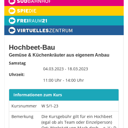
Hochbeet-Bau
Gemüse & Küchenkräuter aus eigenem Anbau
Samstag
04.03.2023 - 18.03.2023
Uhrzeit:
11:00 Uhr - 14:00 Uhr
Informationen zum Kurs
Kursnummer
W 5/1-23
Bemerkung
Die Kursgebühr gilt für ein Hochbeet
(egal ob als Team oder Einzelperson)
Ort: Werkstatt von Mach doch... e. V.; D