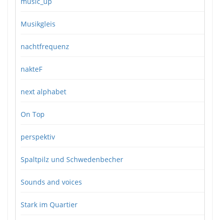
music_up
Musikgleis
nachtfrequenz
nakteF
next alphabet
On Top
perspektiv
Spaltpilz und Schwedenbecher
Sounds and voices
Stark im Quartier