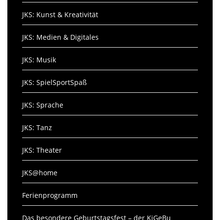
JKS: Kunst & Kreativität
JKS: Medien & Digitales
JKS: Musik
JKS: SpielSportSpaß
JKS: Sprache
JKS: Tanz
JKS: Theater
JKS@home
Ferienprogramm
Das besondere Geburtstagsfest – der KiGeBu