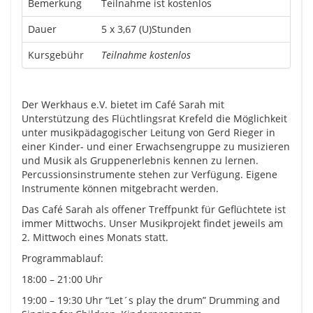
Bemerkung
Teilnahme ist kostenlos
Dauer
5 x 3,67 (U)Stunden
Kursgebühr
Teilnahme kostenlos
Der Werkhaus e.V. bietet im Café Sarah mit
Unterstützung des Flüchtlingsrat Krefeld die Möglichkeit
unter musikpädagogischer Leitung von Gerd Rieger in
einer Kinder- und einer Erwachsengruppe zu musizieren
und Musik als Gruppenerlebnis kennen zu lernen.
Percussionsinstrumente stehen zur Verfügung. Eigene
Instrumente können mitgebracht werden.
Das Café Sarah als offener Treffpunkt für Geflüchtete ist
immer Mittwochs. Unser Musikprojekt findet jeweils am
2. Mittwoch eines Monats statt.
Programmablauf:
18:00 – 21:00 Uhr
19:00 – 19:30 Uhr “Let´s play the drum” Drumming and