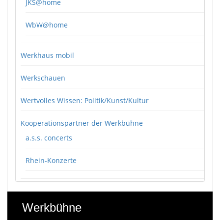
JKS@home
WbW@home
Werkhaus mobil
Werkschauen
Wertvolles Wissen: Politik/Kunst/Kultur
Kooperationspartner der Werkbühne
a.s.s. concerts
Rhein-Konzerte
Werkbühne