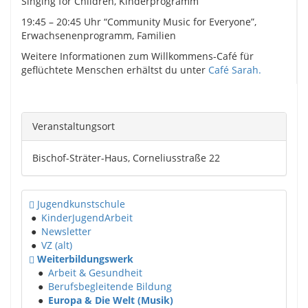
Singing for Children, Kinderprogramm
19:45 – 20:45 Uhr “Community Music for Everyone”,
Erwachsenenprogramm, Familien
Weitere Informationen zum Willkommens-Café für
geflüchtete Menschen erhältst du unter
Café Sarah.
Veranstaltungsort
Bischof-Sträter-Haus, Corneliusstraße 22
Jugendkunstschule
●
KinderJugendArbeit
●
Newsletter
●
VZ (alt)
Weiterbildungswerk
●
Arbeit & Gesundheit
●
Berufsbegleitende Bildung
●
Europa & Die Welt (Musik)