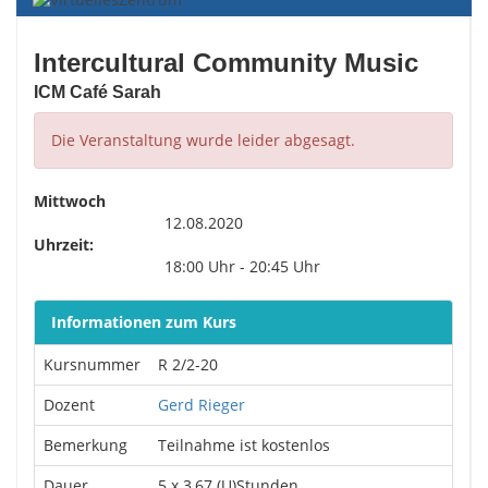
Intercultural Community Music
ICM Café Sarah
Die Veranstaltung wurde leider abgesagt.
Mittwoch
12.08.2020
Uhrzeit:
18:00 Uhr - 20:45 Uhr
Informationen zum Kurs
Kursnummer
R 2/2-20
Dozent
Gerd Rieger
Bemerkung
Teilnahme ist kostenlos
Dauer
5 x 3,67 (U)Stunden