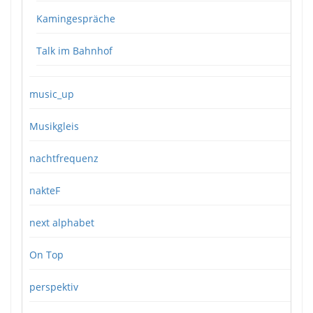
Kamingespräche
Talk im Bahnhof
music_up
Musikgleis
nachtfrequenz
nakteF
next alphabet
On Top
perspektiv