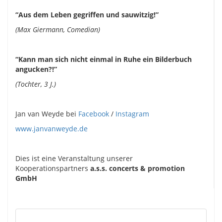
“Aus dem Leben gegriffen und sauwitzig!”
(Max Giermann, Comedian)
“Kann man sich nicht einmal in Ruhe ein Bilderbuch
angucken?!”
(Tochter, 3 J.)
Jan van Weyde bei
Facebook
/
Instagram
www.janvanweyde.de
Dies ist eine Veranstaltung unserer
Kooperationspartners
a.s.s. concerts & promotion
GmbH