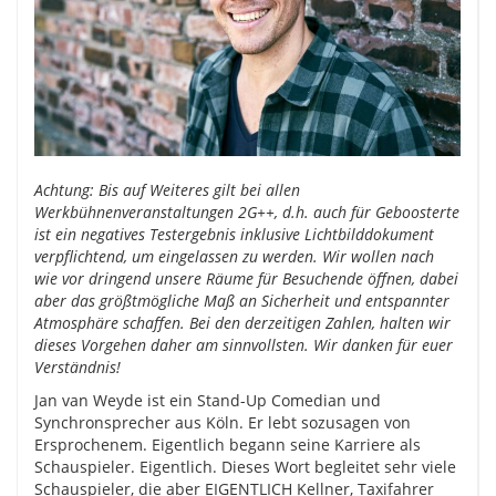
Achtung: Bis auf Weiteres gilt bei allen
Werkbühnenveranstaltungen 2G++, d.h. auch für Geboosterte
ist ein negatives Testergebnis inklusive Lichtbilddokument
verpflichtend, um eingelassen zu werden. Wir wollen nach
wie vor dringend unsere Räume für Besuchende öffnen, dabei
aber das größtmögliche Maß an Sicherheit und entspannter
Atmosphäre schaffen. Bei den derzeitigen Zahlen, halten wir
dieses Vorgehen daher am sinnvollsten. Wir danken für euer
Verständnis!
Jan van Weyde ist ein Stand-Up Comedian und
Synchronsprecher aus Köln. Er lebt sozusagen von
Ersprochenem. Eigentlich begann seine Karriere als
Schauspieler. Eigentlich. Dieses Wort begleitet sehr viele
Schauspieler, die aber EIGENTLICH Kellner, Taxifahrer