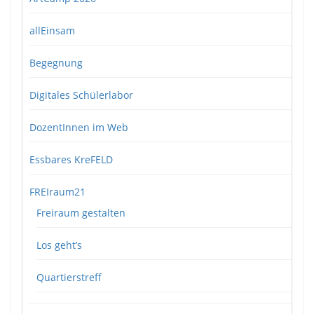
allEinsam
Begegnung
Digitales Schülerlabor
DozentInnen im Web
Essbares KreFELD
FREIraum21
Freiraum gestalten
Los geht’s
Quartierstreff