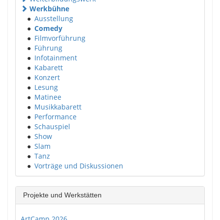
Werkbühne
●
Ausstellung
●
Comedy
●
Filmvorführung
●
Führung
●
Infotainment
●
Kabarett
●
Konzert
●
Lesung
●
Matinee
●
Musikkabarett
●
Performance
●
Schauspiel
●
Show
●
Slam
●
Tanz
●
Vorträge und Diskussionen
Projekte und Werkstätten
ArtCamp 2026