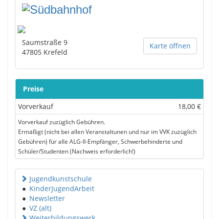
Saumstraße 9
Karte öffnen
47805
Krefeld
Preise
Vorverkauf
18,00 €
Vorverkauf zuzüglich Gebühren.
Ermäßigt (nicht bei allen Veranstaltunen und nur im VVK zuzüglich
Gebühren) für alle ALG-II-Empfänger, Schwerbehinderte und
Schüler/Studenten (Nachweis erforderlich!)
Jugendkunstschule
●
KinderJugendArbeit
●
Newsletter
●
VZ (alt)
Weiterbildungswerk