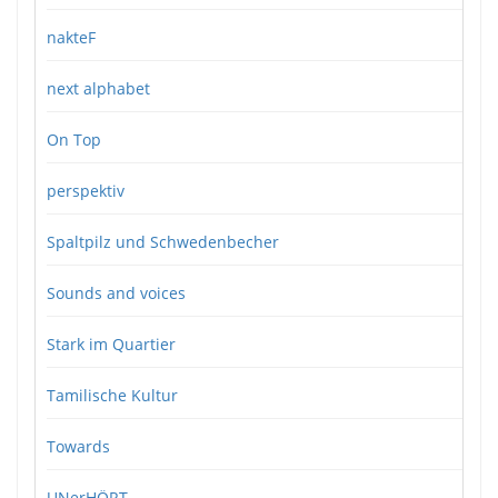
nakteF
next alphabet
On Top
perspektiv
Spaltpilz und Schwedenbecher
Sounds and voices
Stark im Quartier
Tamilische Kultur
Towards
UNerHÖRT