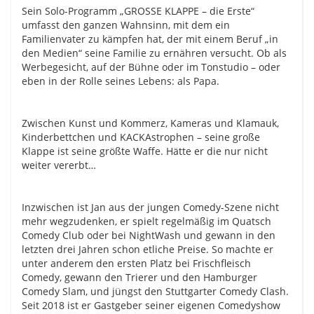
Sein Solo-Programm „GROSSE KLAPPE – die Erste“
umfasst den ganzen Wahnsinn, mit dem ein
Familienvater zu kämpfen hat, der mit einem Beruf „in
den Medien“ seine Familie zu ernähren versucht. Ob als
Werbegesicht, auf der Bühne oder im Tonstudio – oder
eben in der Rolle seines Lebens: als Papa.
Zwischen Kunst und Kommerz, Kameras und Klamauk,
Kinderbettchen und KACKAstrophen – seine große
Klappe ist seine größte Waffe. Hätte er die nur nicht
weiter vererbt…
Inzwischen ist Jan aus der jungen Comedy-Szene nicht
mehr wegzudenken, er spielt regelmäßig im Quatsch
Comedy Club oder bei NightWash und gewann in den
letzten drei Jahren schon etliche Preise. So machte er
unter anderem den ersten Platz bei Frischfleisch
Comedy, gewann den Trierer und den Hamburger
Comedy Slam, und jüngst den Stuttgarter Comedy Clash.
Seit 2018 ist er Gastgeber seiner eigenen Comedyshow