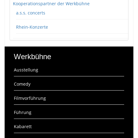
Kooperationspartner der Werkbühne
a.s.s. concerts
Rhein-Konzerte
Werkbühne
Ausstellung
Comedy
Filmvorführung
Führung
Kabarett