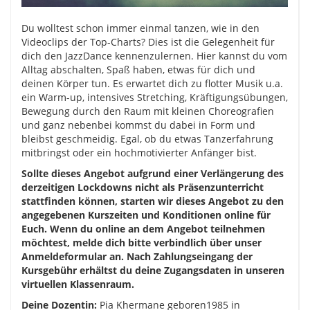
Du wolltest schon immer einmal tanzen, wie in den
Videoclips der Top-Charts? Dies ist die Gelegenheit für
dich den JazzDance kennenzulernen. Hier kannst du vom
Alltag abschalten, Spaß haben, etwas für dich und
deinen Körper tun. Es erwartet dich zu flotter Musik u.a.
ein Warm-up, intensives Stretching, Kräftigungsübungen,
Bewegung durch den Raum mit kleinen Choreografien
und ganz nebenbei kommst du dabei in Form und
bleibst geschmeidig. Egal, ob du etwas Tanzerfahrung
mitbringst oder ein hochmotivierter Anfänger bist.
Sollte dieses Angebot aufgrund einer Verlängerung des
derzeitigen Lockdowns nicht als Präsenzunterricht
stattfinden können, starten wir dieses Angebot zu den
angegebenen Kurszeiten und Konditionen online für
Euch. Wenn du online an dem Angebot teilnehmen
möchtest, melde dich bitte verbindlich über unser
Anmeldeformular an. Nach Zahlungseingang der
Kursgebühr erhältst du deine Zugangsdaten in unseren
virtuellen Klassenraum.
Deine Dozentin:
Pia Khermane geboren1985 in