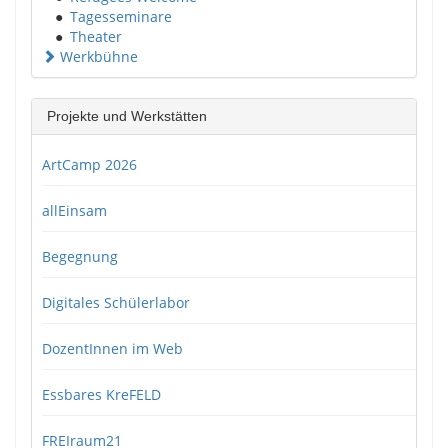
●
Tagesseminare
●
Theater
Werkbühne
Projekte und Werkstätten
ArtCamp 2026
allEinsam
Begegnung
Digitales Schülerlabor
DozentInnen im Web
Essbares KreFELD
FREIraum21