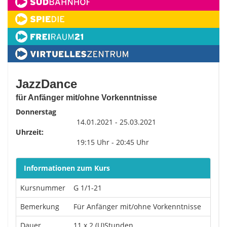
JazzDance
für Anfänger mit/ohne Vorkenntnisse
Donnerstag
14.01.2021 - 25.03.2021
Uhrzeit:
19:15 Uhr - 20:45 Uhr
Informationen zum Kurs
Kursnummer
G 1/1-21
Bemerkung
Für Anfänger mit/ohne Vorkenntnisse
Dauer
11 x 2 (U)Stunden