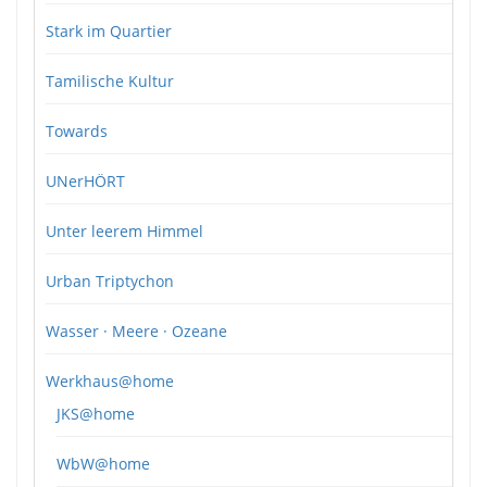
Stark im Quartier
Tamilische Kultur
Towards
UNerHÖRT
Unter leerem Himmel
Urban Triptychon
Wasser · Meere · Ozeane
Werkhaus@home
JKS@home
WbW@home