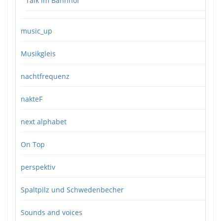
Talk im Bahnhof
music_up
Musikgleis
nachtfrequenz
nakteF
next alphabet
On Top
perspektiv
Spaltpilz und Schwedenbecher
Sounds and voices