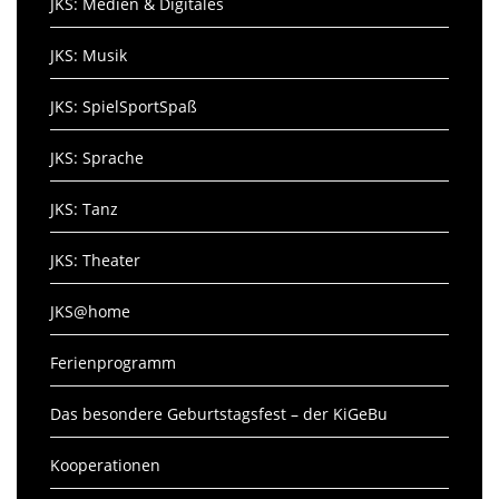
JKS: Medien & Digitales
JKS: Musik
JKS: SpielSportSpaß
JKS: Sprache
JKS: Tanz
JKS: Theater
JKS@home
Ferienprogramm
Das besondere Geburtstagsfest – der KiGeBu
Kooperationen