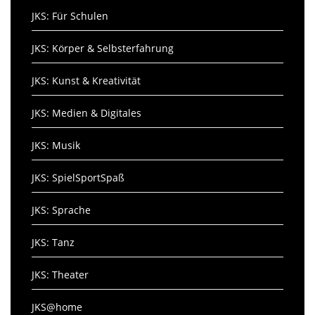
JKS: Für Schulen
JKS: Körper & Selbsterfahrung
JKS: Kunst & Kreativität
JKS: Medien & Digitales
JKS: Musik
JKS: SpielSportSpaß
JKS: Sprache
JKS: Tanz
JKS: Theater
JKS@home