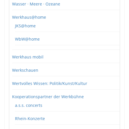
Wasser · Meere · Ozeane
Werkhaus@home
JKS@home
WbW@home
Werkhaus mobil
Werkschauen
Wertvolles Wissen: Politik/Kunst/Kultur
Kooperationspartner der Werkbühne
a.s.s. concerts
Rhein-Konzerte