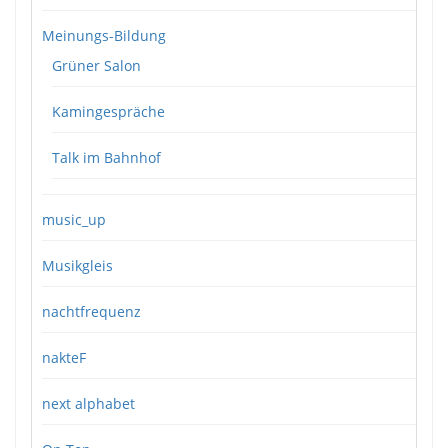
Meinungs-Bildung
Grüner Salon
Kamingespräche
Talk im Bahnhof
music_up
Musikgleis
nachtfrequenz
nakteF
next alphabet