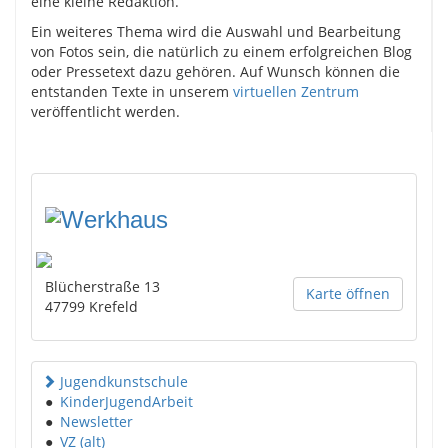
eine kleine Redaktion.
Ein weiteres Thema wird die Auswahl und Bearbeitung
von Fotos sein, die natürlich zu einem erfolgreichen Blog
oder Pressetext dazu gehören. Auf Wunsch können die
entstanden Texte in unserem
virtuellen Zentrum
veröffentlicht werden.
Blücherstraße 13
Karte öffnen
47799
Krefeld
Jugendkunstschule
●
KinderJugendArbeit
●
Newsletter
●
VZ (alt)