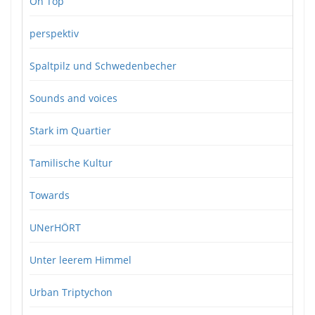
On Top
perspektiv
Spaltpilz und Schwedenbecher
Sounds and voices
Stark im Quartier
Tamilische Kultur
Towards
UNerHÖRT
Unter leerem Himmel
Urban Triptychon