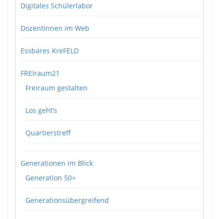
Digitales Schülerlabor
DozentInnen im Web
Essbares KreFELD
FREIraum21
Freiraum gestalten
Los geht’s
Quartierstreff
Generationen im Blick
Generation 50+
Generationsübergreifend