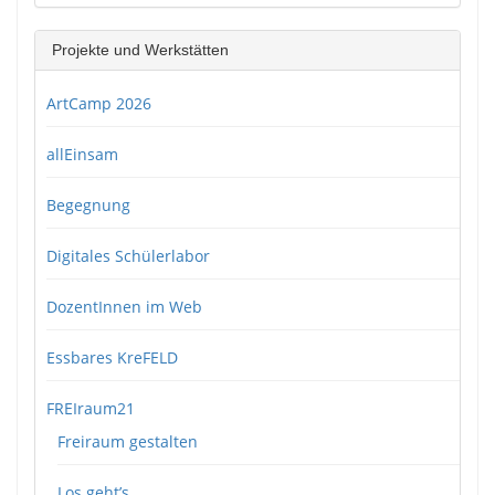
Projekte und Werkstätten
ArtCamp 2026
allEinsam
Begegnung
Digitales Schülerlabor
DozentInnen im Web
Essbares KreFELD
FREIraum21
Freiraum gestalten
Los geht’s