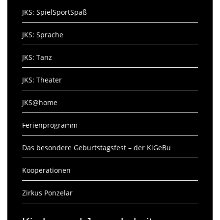
JKS: SpielSportSpaß
JKS: Sprache
JKS: Tanz
JKS: Theater
JKS@home
Ferienprogramm
Das besondere Geburtstagsfest – der KiGeBu
Kooperationen
Zirkus Ponzelar