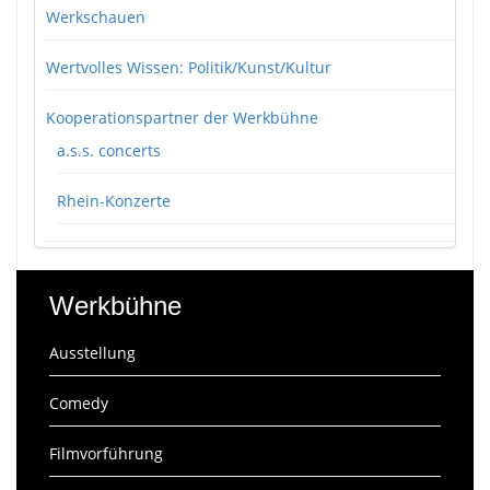
Werkschauen
Wertvolles Wissen: Politik/Kunst/Kultur
Kooperationspartner der Werkbühne
a.s.s. concerts
Rhein-Konzerte
Werkbühne
Ausstellung
Comedy
Filmvorführung