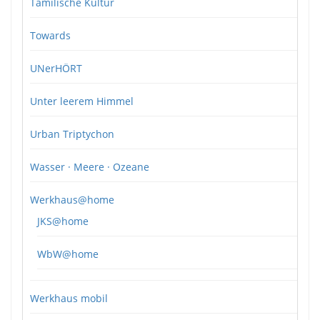
Tamilische Kultur
Towards
UNerHÖRT
Unter leerem Himmel
Urban Triptychon
Wasser · Meere · Ozeane
Werkhaus@home
JKS@home
WbW@home
Werkhaus mobil