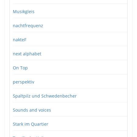
Musikgleis
nachtfrequenz
nakteF
next alphabet
On Top
perspektiv
Spaltpilz und Schwedenbecher
Sounds and voices
Stark im Quartier