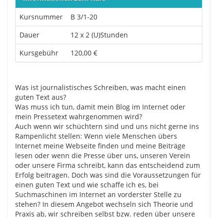
Kursnummer
B 3/1-20
Dauer
12 x 2 (U)Stunden
Kursgebühr
120,00 €
Was ist journalistisches Schreiben, was macht einen
guten Text aus?
Was muss ich tun, damit mein Blog im Internet oder
mein Pressetext wahrgenommen wird?
Auch wenn wir schüchtern sind und uns nicht gerne ins
Rampenlicht stellen: Wenn viele Menschen übers
Internet meine Webseite finden und meine Beiträge
lesen oder wenn die Presse über uns, unseren Verein
oder unsere Firma schreibt, kann das entscheidend zum
Erfolg beitragen. Doch was sind die Voraussetzungen für
einen guten Text und wie schaffe ich es, bei
Suchmaschinen im Internet an vorderster Stelle zu
stehen? In diesem Angebot wechseln sich Theorie und
Praxis ab, wir schreiben selbst bzw. reden über unsere