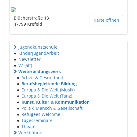
Blücherstraße 13
Karte öffnen
47799
Krefeld
Jugendkunstschule
●
KinderJugendArbeit
●
Newsletter
●
VZ (alt)
Weiterbildungswerk
●
Arbeit & Gesundheit
●
Berufsbegleitende Bildung
●
Europa & Die Welt (Musik)
●
Europa & Die Welt (Tanz)
●
Kunst, Kultur & Kommunikation
●
Politik, Mensch & Gesellschaft
●
Refugees Welcome
●
Tagesseminare
●
Theater
Werkbühne