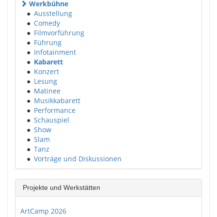
Werkbühne
●
Ausstellung
●
Comedy
●
Filmvorführung
●
Führung
●
Infotainment
●
Kabarett
●
Konzert
●
Lesung
●
Matinee
●
Musikkabarett
●
Performance
●
Schauspiel
●
Show
●
Slam
●
Tanz
●
Vorträge und Diskussionen
Projekte und Werkstätten
ArtCamp 2026