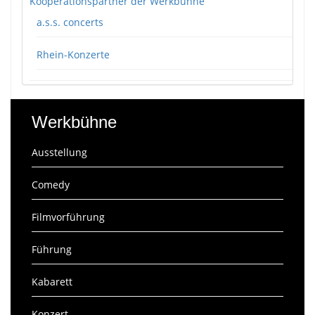
Kooperationspartner der Werkbühne
a.s.s. concerts
Rhein-Konzerte
Werkbühne
Ausstellung
Comedy
Filmvorführung
Führung
Kabarett
Konzert