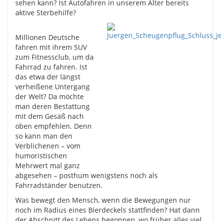
sehen kann? Ist Autofahren in unserem Alter bereits
aktive Sterbehilfe?
Millionen Deutsche
fahren mit ihrem SUV
zum Fitnessclub, um da
Fahrrad zu fahren. Ist
das etwa der längst
verheißene Untergang
der Welt? Da möchte
man deren Bestattung
mit dem Gesäß nach
oben empfehlen. Denn
so kann man den
Verblichenen – vom
humoristischen
Mehrwert mal ganz
abgesehen – posthum wenigstens noch als
Fahrradständer benutzen.
Was bewegt den Mensch, wenn die Bewegungen nur
noch im Radius eines Bierdeckels stattfinden? Hat dann
der Abschnitt des Lebens begonnen, wo früher alles viel