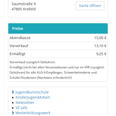
Saumstraße 9
Karte öffnen
47805
Krefeld
Preise
Abendkasse
15,00 €
Vorverkauf
13,10 €
Ermäßigt
9,25 €
Vorverkauf zuzüglich Gebühren.
Ermäßigt (nicht bei allen Veranstaltunen und nur im VVK zuzüglich
Gebühren) für alle ALG-II-Empfänger, Schwerbehinderte und
Schüler/Studenten (Nachweis erforderlich!)
Jugendkunstschule
●
KinderJugendArbeit
●
Newsletter
●
VZ (alt)
Weiterbildungswerk