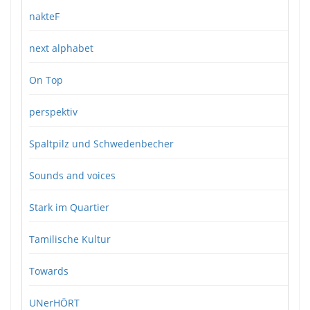
nakteF
next alphabet
On Top
perspektiv
Spaltpilz und Schwedenbecher
Sounds and voices
Stark im Quartier
Tamilische Kultur
Towards
UNerHÖRT