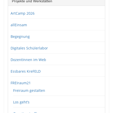
Projekte und Werkstätten
ArtCamp 2026
allEinsam
Begegnung
Digitales Schülerlabor
DozentInnen im Web
Essbares KreFELD
FREIraum21
Freiraum gestalten
Los geht’s