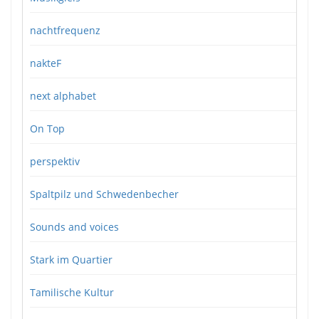
nachtfrequenz
nakteF
next alphabet
On Top
perspektiv
Spaltpilz und Schwedenbecher
Sounds and voices
Stark im Quartier
Tamilische Kultur