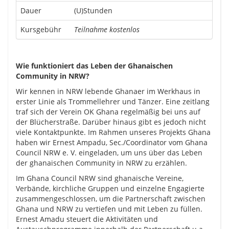
Dauer
(U)Stunden
Kursgebühr
Teilnahme kostenlos
Wie funktioniert das Leben der Ghanaischen
Community in NRW?
Wir kennen in NRW lebende Ghanaer im Werkhaus in
erster Linie als Trommellehrer und Tänzer. Eine zeitlang
traf sich der Verein OK Ghana regelmäßig bei uns auf
der Blücherstraße. Darüber hinaus gibt es jedoch nicht
viele Kontaktpunkte. Im Rahmen unseres Projekts Ghana
haben wir Ernest Ampadu, Sec./Coordinator vom Ghana
Council NRW e. V. eingeladen, um uns über das Leben
der ghanaischen Community in NRW zu erzählen.
Im Ghana Council NRW sind ghanaische Vereine,
Verbände, kirchliche Gruppen und einzelne Engagierte
zusammengeschlossen, um die Partnerschaft zwischen
Ghana und NRW zu vertiefen und mit Leben zu füllen.
Ernest Amadu steuert die Aktivitäten und