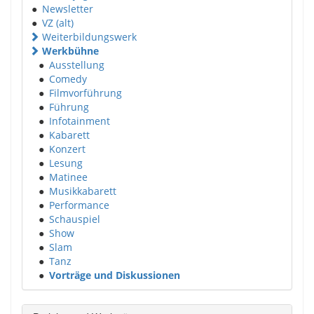
●
Newsletter
●
VZ (alt)
Weiterbildungswerk
Werkbühne
●
Ausstellung
●
Comedy
●
Filmvorführung
●
Führung
●
Infotainment
●
Kabarett
●
Konzert
●
Lesung
●
Matinee
●
Musikkabarett
●
Performance
●
Schauspiel
●
Show
●
Slam
●
Tanz
●
Vorträge und Diskussionen