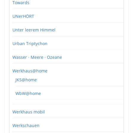
Towards
UNerHÖRT
Unter leerem Himmel
Urban Triptychon
Wasser · Meere · Ozeane
Werkhaus@home
JKS@home
WbW@home
Werkhaus mobil
Werkschauen