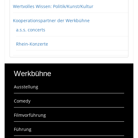
Wertvolles Wissen: Politik/Kunst/Kultur
Kooperationspartner der Werkbühne
a.s.s. concerts
Rhein-Konzerte
Werkbühne
Ausstellung
Comedy
Filmvorführung
Führung