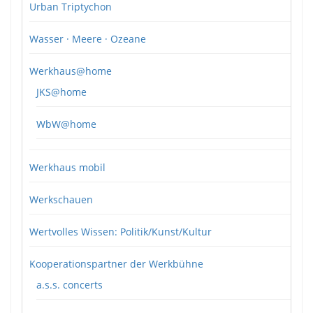
Urban Triptychon
Wasser · Meere · Ozeane
Werkhaus@home
JKS@home
WbW@home
Werkhaus mobil
Werkschauen
Wertvolles Wissen: Politik/Kunst/Kultur
Kooperationspartner der Werkbühne
a.s.s. concerts