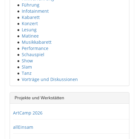
●
Führung
●
Infotainment
●
Kabarett
●
Konzert
●
Lesung
●
Matinee
●
Musikkabarett
●
Performance
●
Schauspiel
●
Show
●
Slam
●
Tanz
●
Vorträge und Diskussionen
Projekte und Werkstätten
ArtCamp 2026
allEinsam