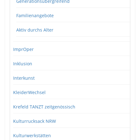
Generationsübergreifend
Familienangebote
Aktiv durchs Alter
ImprOper
Inklusion
Interkunst
KleiderWechsel
Krefeld TANZT zeitgenössisch
Kulturrucksack NRW
Kulturwerkstätten