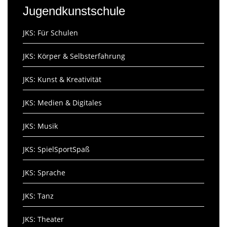
Jugendkunstschule
JKS: Für Schulen
JKS: Körper & Selbsterfahrung
JKS: Kunst & Kreativität
JKS: Medien & Digitales
JKS: Musik
JKS: SpielSportSpaß
JKS: Sprache
JKS: Tanz
JKS: Theater