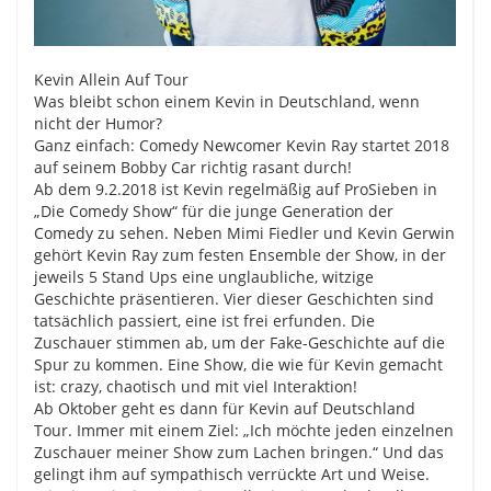
Kevin Allein Auf Tour
Was bleibt schon einem Kevin in Deutschland, wenn
nicht der Humor?
Ganz einfach: Comedy Newcomer Kevin Ray startet 2018
auf seinem Bobby Car richtig rasant durch!
Ab dem 9.2.2018 ist Kevin regelmäßig auf ProSieben in
„Die Comedy Show“ für die junge Generation der
Comedy zu sehen. Neben Mimi Fiedler und Kevin Gerwin
gehört Kevin Ray zum festen Ensemble der Show, in der
jeweils 5 Stand Ups eine unglaubliche, witzige
Geschichte präsentieren. Vier dieser Geschichten sind
tatsächlich passiert, eine ist frei erfunden. Die
Zuschauer stimmen ab, um der Fake-Geschichte auf die
Spur zu kommen. Eine Show, die wie für Kevin gemacht
ist: crazy, chaotisch und mit viel Interaktion!
Ab Oktober geht es dann für Kevin auf Deutschland
Tour. Immer mit einem Ziel: „Ich möchte jeden einzelnen
Zuschauer meiner Show zum Lachen bringen.“ Und das
gelingt ihm auf sympathisch verrückte Art und Weise.