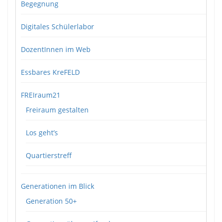
Begegnung
Digitales Schülerlabor
DozentInnen im Web
Essbares KreFELD
FREIraum21
Freiraum gestalten
Los geht’s
Quartierstreff
Generationen im Blick
Generation 50+