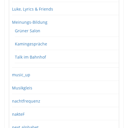
Luke, Lyrics & Friends
Meinungs-Bildung
Grüner Salon
Kamingespräche
Talk im Bahnhof
music_up
Musikgleis
nachtfrequenz
nakteF
next alphabet