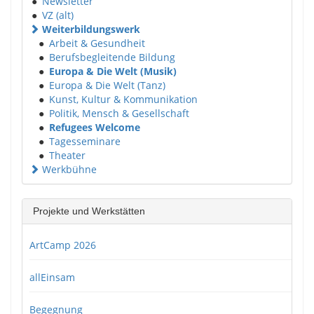
●
Newsletter
●
VZ (alt)
Weiterbildungswerk
●
Arbeit & Gesundheit
●
Berufsbegleitende Bildung
●
Europa & Die Welt (Musik)
●
Europa & Die Welt (Tanz)
●
Kunst, Kultur & Kommunikation
●
Politik, Mensch & Gesellschaft
●
Refugees Welcome
●
Tagesseminare
●
Theater
Werkbühne
Projekte und Werkstätten
ArtCamp 2026
allEinsam
Begegnung