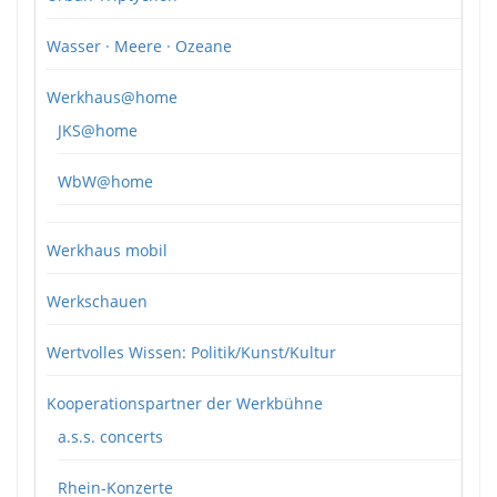
Wasser · Meere · Ozeane
Werkhaus@home
JKS@home
WbW@home
Werkhaus mobil
Werkschauen
Wertvolles Wissen: Politik/Kunst/Kultur
Kooperationspartner der Werkbühne
a.s.s. concerts
Rhein-Konzerte