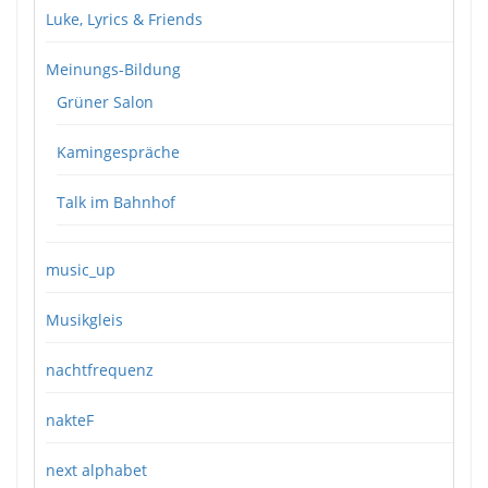
Luke, Lyrics & Friends
Meinungs-Bildung
Grüner Salon
Kamingespräche
Talk im Bahnhof
music_up
Musikgleis
nachtfrequenz
nakteF
next alphabet