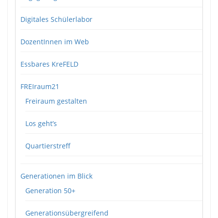
Digitales Schülerlabor
DozentInnen im Web
Essbares KreFELD
FREIraum21
Freiraum gestalten
Los geht’s
Quartierstreff
Generationen im Blick
Generation 50+
Generationsübergreifend