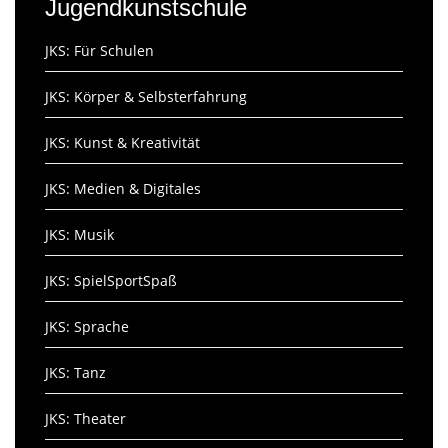
Jugendkunstschule
JKS: Für Schulen
JKS: Körper & Selbsterfahrung
JKS: Kunst & Kreativität
JKS: Medien & Digitales
JKS: Musik
JKS: SpielSportSpaß
JKS: Sprache
JKS: Tanz
JKS: Theater