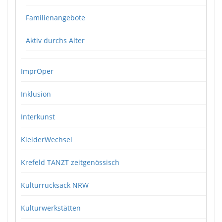
Familienangebote
Aktiv durchs Alter
ImprOper
Inklusion
Interkunst
KleiderWechsel
Krefeld TANZT zeitgenössisch
Kulturrucksack NRW
Kulturwerkstätten