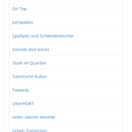
On Top
perspektiv
Spaltpilz und Schwedenbecher
Sounds and voices
Stark im Quartier
Tamilische Kultur
Towards
UNerHÖRT
Unter leerem Himmel
Urban Triptychon