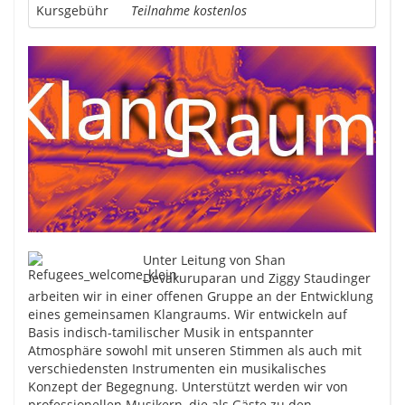
Kursgebühr
Teilnahme kostenlos
Unter Leitung von Shan
Devakuruparan und Ziggy Staudinger
arbeiten wir in einer offenen Gruppe an der Entwicklung
eines gemeinsamen Klangraums. Wir entwickeln auf
Basis indisch-tamilischer Musik in entspannter
Atmosphäre sowohl mit unseren Stimmen als auch mit
verschiedensten Instrumenten ein musikalisches
Konzept der Begegnung. Unterstützt werden wir von
professionellen Musikern, die als Gäste zu den