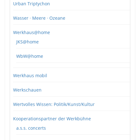
Urban Triptychon
Wasser · Meere · Ozeane
Werkhaus@home
JKS@home
WbW@home
Werkhaus mobil
Werkschauen
Wertvolles Wissen: Politik/Kunst/Kultur
Kooperationspartner der Werkbühne
a.s.s. concerts