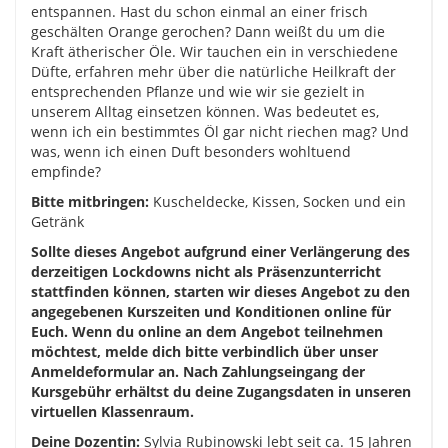
entspannen. Hast du schon einmal an einer frisch
geschälten Orange gerochen? Dann weißt du um die
Kraft ätherischer Öle. Wir tauchen ein in verschiedene
Düfte, erfahren mehr über die natürliche Heilkraft der
entsprechenden Pflanze und wie wir sie gezielt in
unserem Alltag einsetzen können. Was bedeutet es,
wenn ich ein bestimmtes Öl gar nicht riechen mag? Und
was, wenn ich einen Duft besonders wohltuend
empfinde?
Bitte mitbringen:
Kuscheldecke, Kissen, Socken und ein
Getränk
Sollte dieses Angebot aufgrund einer Verlängerung des
derzeitigen Lockdowns nicht als Präsenzunterricht
stattfinden können, starten wir dieses Angebot zu den
angegebenen Kurszeiten und Konditionen online für
Euch. Wenn du online an dem Angebot teilnehmen
möchtest, melde dich bitte verbindlich über unser
Anmeldeformular an. Nach Zahlungseingang der
Kursgebühr erhältst du deine Zugangsdaten in unseren
virtuellen Klassenraum.
Deine Dozentin:
Sylvia Rubinowski lebt seit ca. 15 Jahren