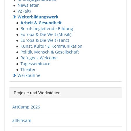
●
Newsletter
●
VZ (alt)
Weiterbildungswerk
●
Arbeit & Gesundheit
●
Berufsbegleitende Bildung
●
Europa & Die Welt (Musik)
●
Europa & Die Welt (Tanz)
●
Kunst, Kultur & Kommunikation
●
Politik, Mensch & Gesellschaft
●
Refugees Welcome
●
Tagesseminare
●
Theater
Werkbühne
Projekte und Werkstätten
ArtCamp 2026
allEinsam