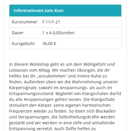
Informationen zum Kurs
Kursnummer
F 11/1-21
Dauer
1 x 4 (U)Stunden
Kursgebühr
36,00 €
In diesem Workshop geht es um dein Wohlgefühl und
Loslassen vom Alltag. Wir machen Übungen, die dir
helfen bei dir „anzukommen“ und innere Ruhe zu
finden. Außerdem üben wir die Wahrnehmung unserer
Körpersignale, sowohl im Anspannungs- als auch im
Entspannungszustand. Begleitet von Klangschalen darfst
du alle Anspannungen gehen lassen. Die Klangschale
stimuliert den Körper, seine eigenen harmonischen
Frequenzen wieder zu finden. So lösen sich Blockaden
und Verspannungen, die Selbstheilungskräfte werden
gestärkt und wir werden in eine tiefe und anhaltende
Entspannung versetzt. Auch Düfte helfen zu