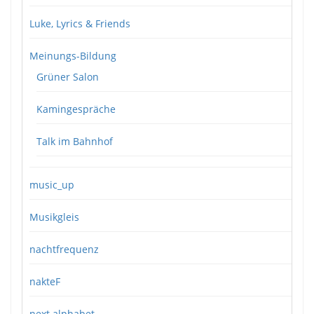
Luke, Lyrics & Friends
Meinungs-Bildung
Grüner Salon
Kamingespräche
Talk im Bahnhof
music_up
Musikgleis
nachtfrequenz
nakteF
next alphabet