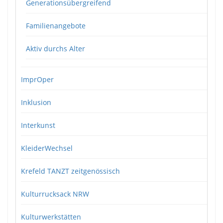
Generationsübergreifend
Familienangebote
Aktiv durchs Alter
ImprOper
Inklusion
Interkunst
KleiderWechsel
Krefeld TANZT zeitgenössisch
Kulturrucksack NRW
Kulturwerkstätten