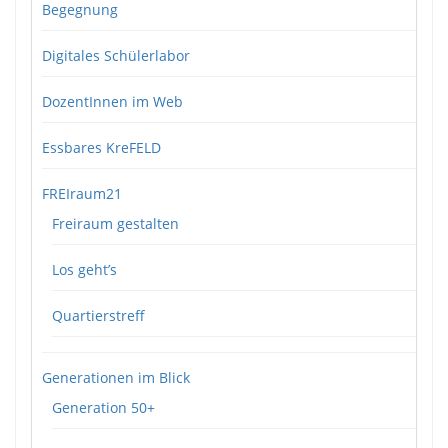
Begegnung
Digitales Schülerlabor
DozentInnen im Web
Essbares KreFELD
FREIraum21
Freiraum gestalten
Los geht’s
Quartierstreff
Generationen im Blick
Generation 50+