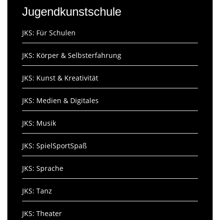
Jugendkunstschule
JKS: Für Schulen
JKS: Körper & Selbsterfahrung
JKS: Kunst & Kreativität
JKS: Medien & Digitales
JKS: Musik
JKS: SpielSportSpaß
JKS: Sprache
JKS: Tanz
JKS: Theater