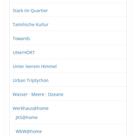
Stark im Quartier
Tamilische Kultur
Towards
UNerHÖRT
Unter leerem Himmel
Urban Triptychon
Wasser · Meere · Ozeane
Werkhaus@home
JKS@home
WbW@home