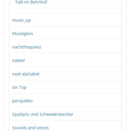
Talk im Bahnhof
music_up
Musikgleis
nachtfrequenz
nakteF
next alphabet
On Top
perspektiv
Spaltpilz und Schwedenbecher
Sounds and voices