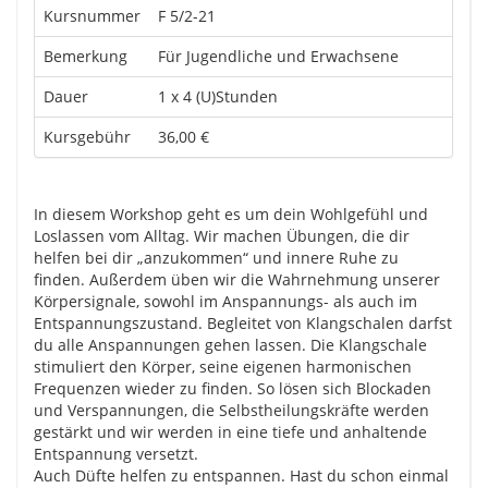
Kursnummer
F 5/2-21
Bemerkung
Für Jugendliche und Erwachsene
Dauer
1 x 4 (U)Stunden
Kursgebühr
36,00 €
In diesem Workshop geht es um dein Wohlgefühl und
Loslassen vom Alltag. Wir machen Übungen, die dir
helfen bei dir „anzukommen“ und innere Ruhe zu
finden. Außerdem üben wir die Wahrnehmung unserer
Körpersignale, sowohl im Anspannungs- als auch im
Entspannungszustand. Begleitet von Klangschalen darfst
du alle Anspannungen gehen lassen. Die Klangschale
stimuliert den Körper, seine eigenen harmonischen
Frequenzen wieder zu finden. So lösen sich Blockaden
und Verspannungen, die Selbstheilungskräfte werden
gestärkt und wir werden in eine tiefe und anhaltende
Entspannung versetzt.
Auch Düfte helfen zu entspannen. Hast du schon einmal