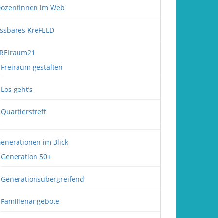
ozentInnen im Web
ssbares KreFELD
REIraum21
Freiraum gestalten
Los geht’s
Quartierstreff
enerationen im Blick
Generation 50+
Generationsübergreifend
Familienangebote