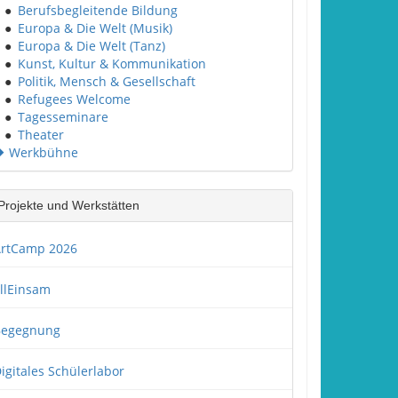
●
Berufsbegleitende Bildung
●
Europa & Die Welt (Musik)
●
Europa & Die Welt (Tanz)
●
Kunst, Kultur & Kommunikation
●
Politik, Mensch & Gesellschaft
●
Refugees Welcome
●
Tagesseminare
●
Theater
Werkbühne
Projekte und Werkstätten
rtCamp 2026
llEinsam
Begegnung
igitales Schülerlabor