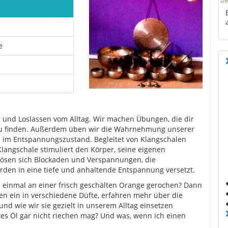
e
 und Loslassen vom Alltag. Wir machen Übungen, die dir
zu finden. Außerdem üben wir die Wahrnehmung unserer
h im Entspannungszustand. Begleitet von Klangschalen
langschale stimuliert den Körper, seine eigenen
lösen sich Blockaden und Verspannungen, die
rden in eine tiefe und anhaltende Entspannung versetzt.
 einmal an einer frisch geschälten Orange gerochen? Dann
hen ein in verschiedene Düfte, erfahren mehr über die
und wie wir sie gezielt in unserem Alltag einsetzen
es Öl gar nicht riechen mag? Und was, wenn ich einen