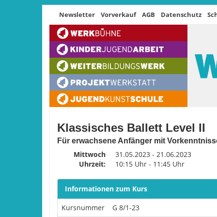
Newsletter
Vorverkauf
AGB
Datenschutz
Sc
Klassisches Ballett Level II
Für erwachsene Anfänger mit Vorkenntnisse
Mittwoch
31.05.2023 - 21.06.2023
Uhrzeit:
10:15 Uhr - 11:45 Uhr
Informationen zum Kurs
Kursnummer
G 8/1-23