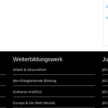
W
K
Weiterbildungswerk
Ju
Arbeit & Gesundheit
JKS
Berufsbegleitende Bildung
JKS
Essbares KreFELD
JKS
Europa & Die Welt (Musik)
JKS