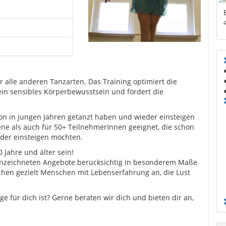
ür alle anderen Tanzarten. Das Training optimiert die
 ein sensibles Körperbewusstsein und fördert die
chon in jungen Jahren getanzt haben und wieder einsteigen
ene als auch für 50+ TeilnehmerInnen geeignet, die schon
eder einsteigen möchten.
Jahre und älter sein!
nnzeichneten Angebote berücksichtig in besonderem Maße
chen gezielt Menschen mit Lebenserfahrung an, die Lust
tige für dich ist? Gerne beraten wir dich und bieten dir an,