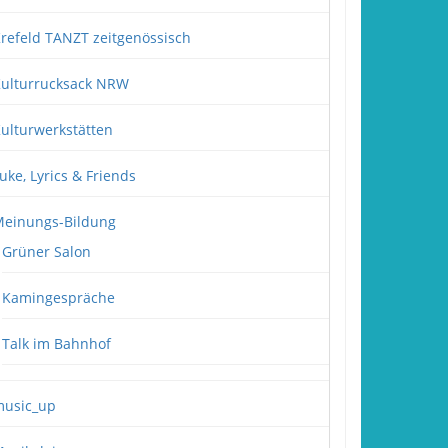
refeld TANZT zeitgenössisch
ulturrucksack NRW
ulturwerkstätten
uke, Lyrics & Friends
einungs-Bildung
Grüner Salon
Kamingespräche
Talk im Bahnhof
usic_up