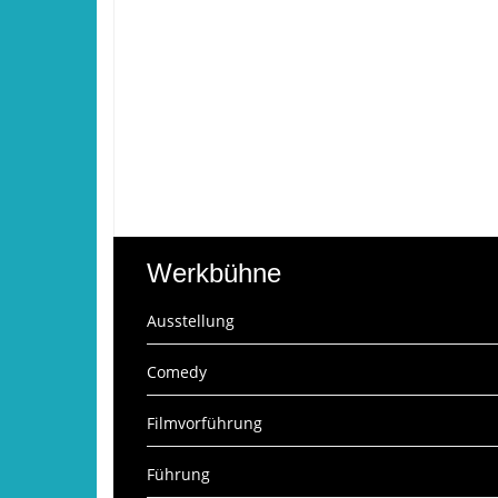
Werkbühne
Ausstellung
Comedy
Filmvorführung
Führung