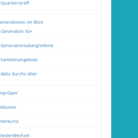
Quartierstreff
enerationen im Blick
Generation 50+
Generationsübergreifend
Familienangebote
Aktiv durchs Alter
mprOper
nklusion
nterkunst
leiderWechsel