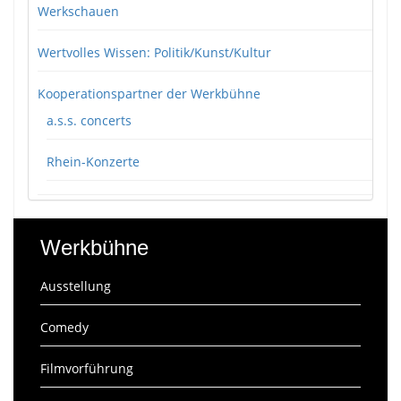
Werkschauen
Wertvolles Wissen: Politik/Kunst/Kultur
Kooperationspartner der Werkbühne
a.s.s. concerts
Rhein-Konzerte
Werkbühne
Ausstellung
Comedy
Filmvorführung