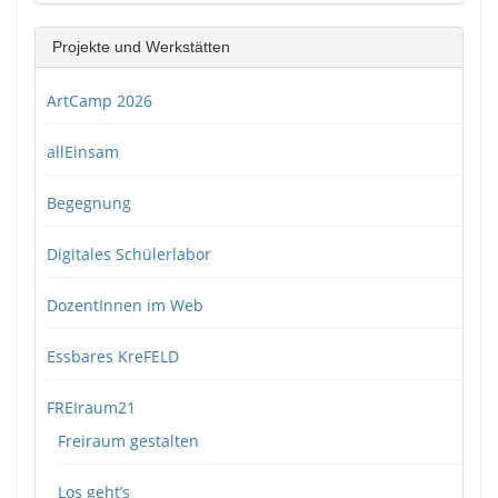
Projekte und Werkstätten
ArtCamp 2026
allEinsam
Begegnung
Digitales Schülerlabor
DozentInnen im Web
Essbares KreFELD
FREIraum21
Freiraum gestalten
Los geht’s