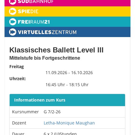
Klassisches Ballett Level III
Mittelstufe bis Fortgeschrittene
Freitag
11.09.2026 - 16.10.2026
Uhrzeit:
16:45 Uhr - 18:15 Uhr
Informationen zum Kurs
Kursnummer
G 7/2-26
Dozent
Letha-Monique Maughan
Dauer
6 x 2 (U)Stunden