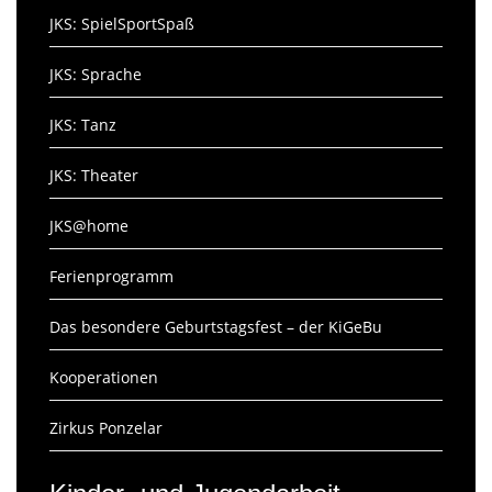
JKS: SpielSportSpaß
JKS: Sprache
JKS: Tanz
JKS: Theater
JKS@home
Ferienprogramm
Das besondere Geburtstagsfest – der KiGeBu
Kooperationen
Zirkus Ponzelar