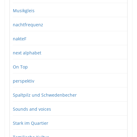
Musikgleis
nachtfrequenz
nakteF
next alphabet
On Top
perspektiv
Spaltpilz und Schwedenbecher
Sounds and voices
Stark im Quartier