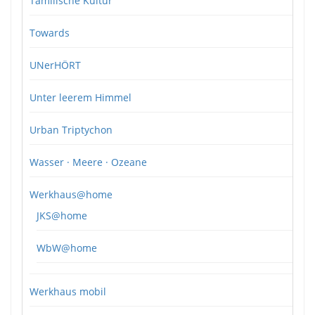
Tamilische Kultur
Towards
UNerHÖRT
Unter leerem Himmel
Urban Triptychon
Wasser · Meere · Ozeane
Werkhaus@home
JKS@home
WbW@home
Werkhaus mobil