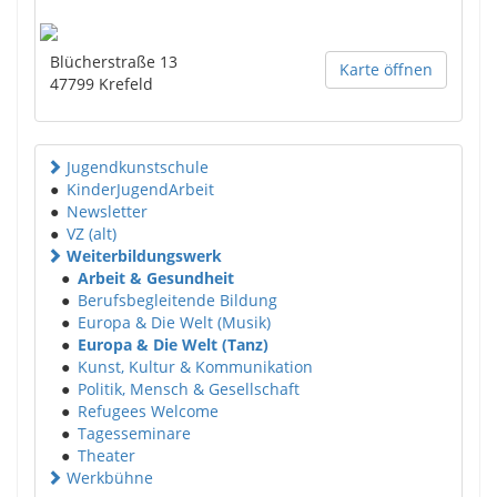
Blücherstraße 13
Karte öffnen
47799
Krefeld
Jugendkunstschule
●
KinderJugendArbeit
●
Newsletter
●
VZ (alt)
Weiterbildungswerk
●
Arbeit & Gesundheit
●
Berufsbegleitende Bildung
●
Europa & Die Welt (Musik)
●
Europa & Die Welt (Tanz)
●
Kunst, Kultur & Kommunikation
●
Politik, Mensch & Gesellschaft
●
Refugees Welcome
●
Tagesseminare
●
Theater
Werkbühne