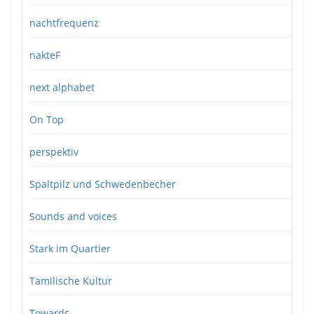
nachtfrequenz
nakteF
next alphabet
On Top
perspektiv
Spaltpilz und Schwedenbecher
Sounds and voices
Stark im Quartier
Tamilische Kultur
Towards