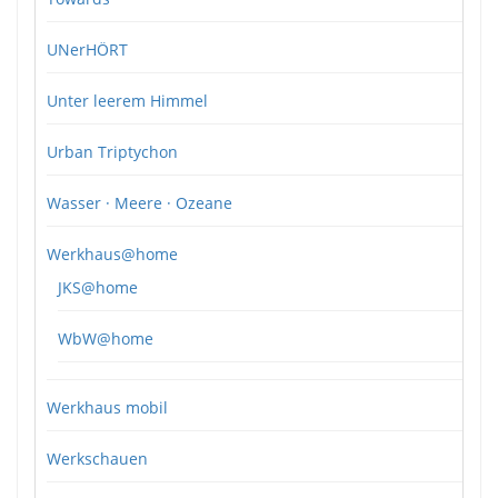
UNerHÖRT
Unter leerem Himmel
Urban Triptychon
Wasser · Meere · Ozeane
Werkhaus@home
JKS@home
WbW@home
Werkhaus mobil
Werkschauen