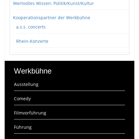
Wertvolles Wissen: Politik/Kunst/Kultur
Kooperationspartner der Werkbühne
a.s.s. concerts
Rhein-Konzerte
Werkbühne
Ausstellung
Comedy
Filmvorführung
Führung