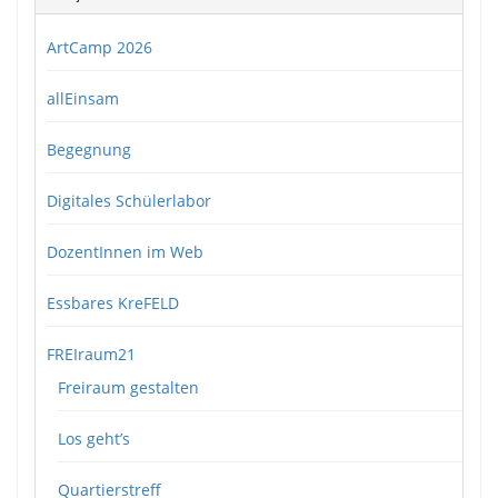
ArtCamp 2026
allEinsam
Begegnung
Digitales Schülerlabor
DozentInnen im Web
Essbares KreFELD
FREIraum21
Freiraum gestalten
Los geht’s
Quartierstreff