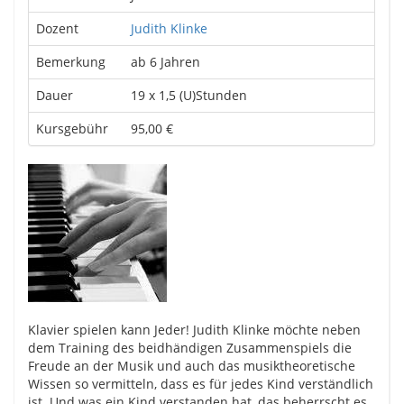
Dozent
Judith Klinke
Bemerkung
ab 6 Jahren
Dauer
19 x 1,5 (U)Stunden
Kursgebühr
95,00 €
Klavier spielen kann Jeder! Judith Klinke möchte neben
dem Training des beidhändigen Zusammenspiels die
Freude an der Musik und auch das musiktheoretische
Wissen so vermitteln, dass es für jedes Kind verständlich
ist. Und was ein Kind verstanden hat, das beherrscht es