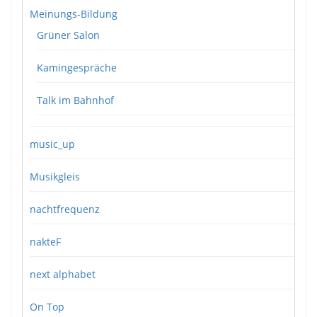
Meinungs-Bildung
Grüner Salon
Kamingespräche
Talk im Bahnhof
music_up
Musikgleis
nachtfrequenz
nakteF
next alphabet
On Top