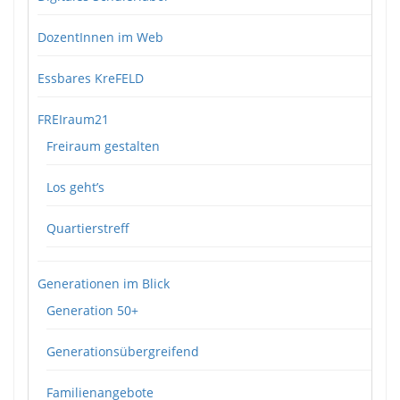
DozentInnen im Web
Essbares KreFELD
FREIraum21
Freiraum gestalten
Los geht’s
Quartierstreff
Generationen im Blick
Generation 50+
Generationsübergreifend
Familienangebote