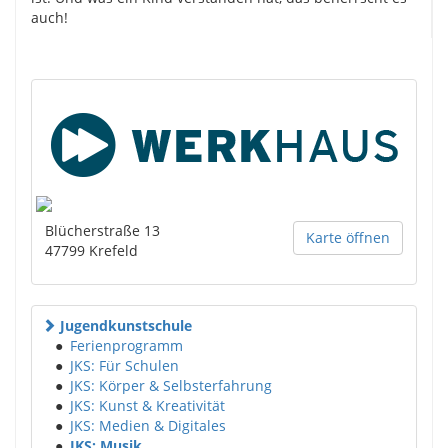
auch!
Blücherstraße 13
Karte öffnen
47799
Krefeld
Jugendkunstschule
●
Ferienprogramm
●
JKS: Für Schulen
●
JKS: Körper & Selbsterfahrung
●
JKS: Kunst & Kreativität
●
JKS: Medien & Digitales
●
JKS: Musik