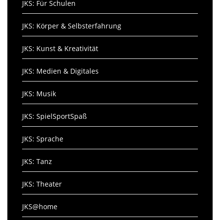
JKS: Für Schulen
JKS: Körper & Selbsterfahrung
JKS: Kunst & Kreativität
JKS: Medien & Digitales
JKS: Musik
JKS: SpielSportSpaß
JKS: Sprache
JKS: Tanz
JKS: Theater
JKS@home