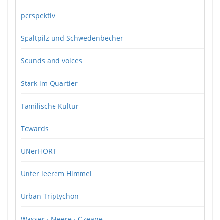
perspektiv
Spaltpilz und Schwedenbecher
Sounds and voices
Stark im Quartier
Tamilische Kultur
Towards
UNerHÖRT
Unter leerem Himmel
Urban Triptychon
Wasser · Meere · Ozeane