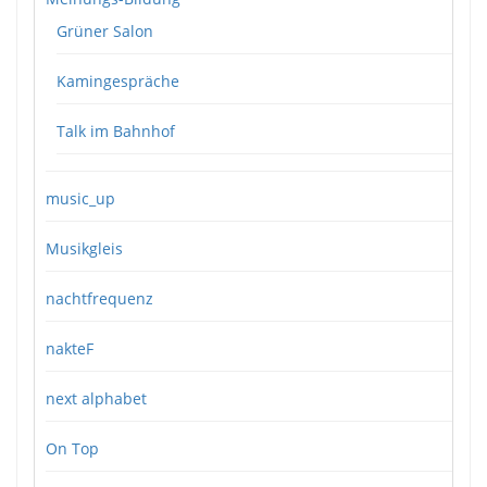
Grüner Salon
Kamingespräche
Talk im Bahnhof
music_up
Musikgleis
nachtfrequenz
nakteF
next alphabet
On Top