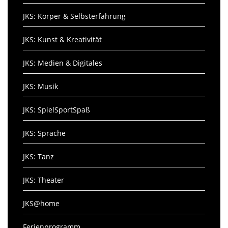
JKS: Körper & Selbsterfahrung
JKS: Kunst & Kreativität
JKS: Medien & Digitales
JKS: Musik
JKS: SpielSportSpaß
JKS: Sprache
JKS: Tanz
JKS: Theater
JKS@home
Ferienprogramm