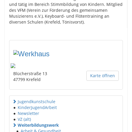
und tätig im Bereich Stimmbildung von Kindern. Mitglied
des VFM (Verein zur Förderung des gemeinsamen
Musizierens e.V.), Keyboard- und Flötentraining an
diversen Schulen (Krefeld, Tönisvorst).
Blücherstraße 13
Karte öffnen
47799
Krefeld
Jugendkunstschule
●
KinderJugendArbeit
●
Newsletter
●
VZ (alt)
Weiterbildungswerk
●
Arbeit & Gesundheit