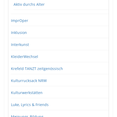
Aktiv durchs Alter
ImprOper
Inklusion
Interkunst
KleiderWechsel
Krefeld TANZT zeitgenössisch
Kulturrucksack NRW
Kulturwerkstätten
Luke, Lyrics & Friends
Meinungs-Bildung