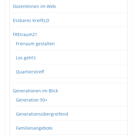
DozentInnen im Web
Essbares KreFELD
FREIraum21
Freiraum gestalten
Los geht’s
Quartierstreff
Generationen im Blick
Generation 50+
Generationsübergreifend
Familienangebote