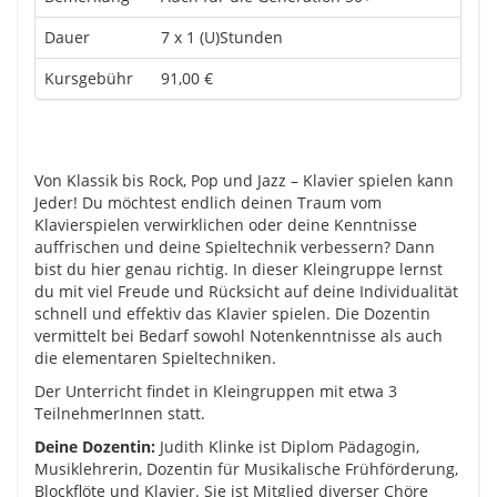
Dauer
7 x 1 (U)Stunden
Kursgebühr
91,00 €
Von Klassik bis Rock, Pop und Jazz – Klavier spielen kann
Jeder! Du möchtest endlich deinen Traum vom
Klavierspielen verwirklichen oder deine Kenntnisse
auffrischen und deine Spieltechnik verbessern? Dann
bist du hier genau richtig. In dieser Kleingruppe lernst
du mit viel Freude und Rücksicht auf deine Individualität
schnell und effektiv das Klavier spielen. Die Dozentin
vermittelt bei Bedarf sowohl Notenkenntnisse als auch
die elementaren Spieltechniken.
Der Unterricht findet in Kleingruppen mit etwa 3
TeilnehmerInnen statt.
Deine Dozentin:
Judith Klinke ist Diplom Pädagogin,
Musiklehrerin, Dozentin für Musikalische Frühförderung,
Blockflöte und Klavier. Sie ist Mitglied diverser Chöre