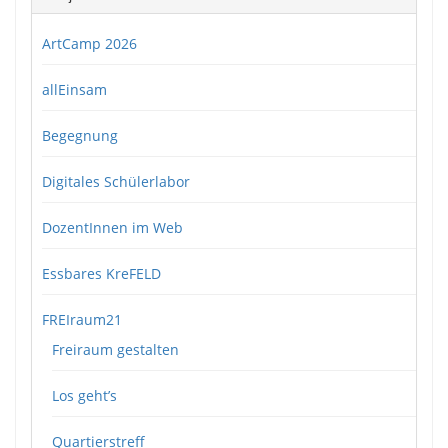
ArtCamp 2026
allEinsam
Begegnung
Digitales Schülerlabor
DozentInnen im Web
Essbares KreFELD
FREIraum21
Freiraum gestalten
Los geht’s
Quartierstreff