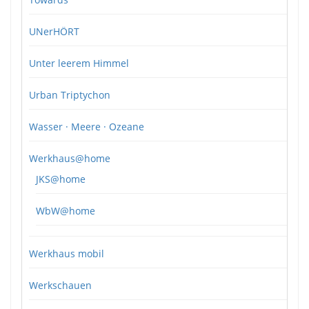
UNerHÖRT
Unter leerem Himmel
Urban Triptychon
Wasser · Meere · Ozeane
Werkhaus@home
JKS@home
WbW@home
Werkhaus mobil
Werkschauen