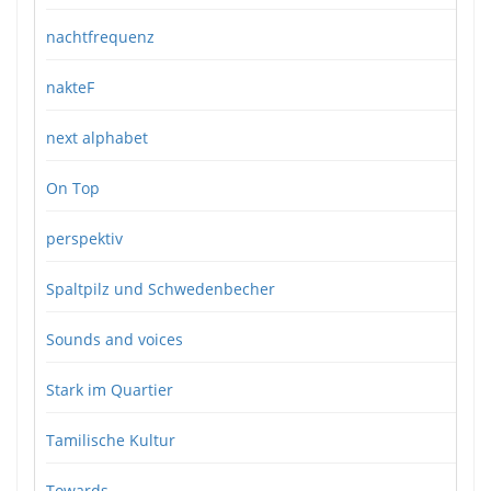
nachtfrequenz
nakteF
next alphabet
On Top
perspektiv
Spaltpilz und Schwedenbecher
Sounds and voices
Stark im Quartier
Tamilische Kultur
Towards