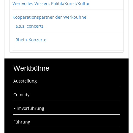
Wertvolles Wissen: Politik/Kunst/Kultur
Kooperationspartner der Werkbühne
a.s.s. concerts
Rhein-Konzerte
Werkbühne
Ausstellung
Comedy
Filmvorführung
Führung