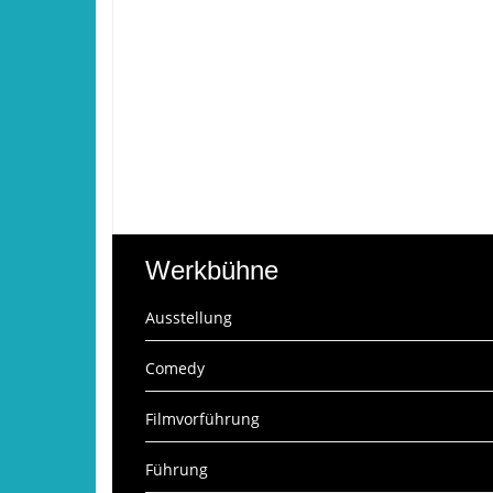
Werkbühne
Ausstellung
Comedy
Filmvorführung
Führung