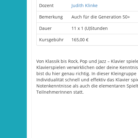
Dozent
Judith Klinke
Bemerkung
Auch für die Generation 50+
Dauer
11 x 1 (U)Stunden
Kursgebühr
165,00 €
Von Klassik bis Rock, Pop und Jazz – Klavier sp
Klavierspielen verwirklichen oder deine Kenntni
bist du hier genau richtig. In dieser Kleingruppe
Individualität schnell und effektiv das Klavier sp
Notenkenntnisse als auch die elementaren Spielt
TeilnehmerInnen statt.