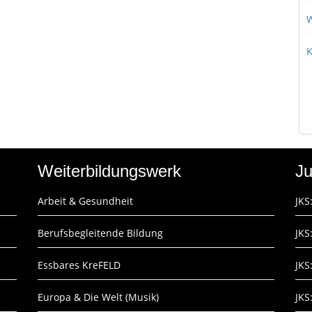
W
K
Weiterbildungswerk
Ju
Arbeit & Gesundheit
JKS
Berufsbegleitende Bildung
JKS
Essbares KreFELD
JKS
Europa & Die Welt (Musik)
JKS