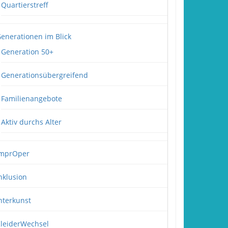
Quartierstreff
enerationen im Blick
Generation 50+
Generationsübergreifend
Familienangebote
Aktiv durchs Alter
mprOper
nklusion
nterkunst
leiderWechsel