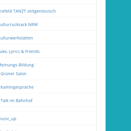
refeld TANZT zeitgenössisch
ulturrucksack NRW
ulturwerkstätten
uke, Lyrics & Friends
einungs-Bildung
Grüner Salon
Kamingespräche
Talk im Bahnhof
usic_up