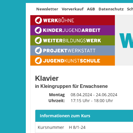
Newsletter
Vorverkauf
AGB
Datenschutz
Sc
Klavier
in Kleingruppen für Erwachsene
Montag
08.04.2024 - 24.06.2024
Uhrzeit:
17:15 Uhr - 18:00 Uhr
Informationen zum Kurs
Kursnummer
H 8/1-24