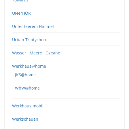
UNerHÖRT
Unter leerem Himmel
Urban Triptychon
Wasser · Meere · Ozeane
Werkhaus@home
JKS@home
WbW@home
Werkhaus mobil
Werkschauen