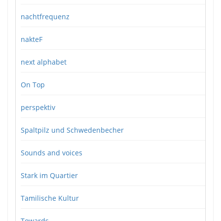
nachtfrequenz
nakteF
next alphabet
On Top
perspektiv
Spaltpilz und Schwedenbecher
Sounds and voices
Stark im Quartier
Tamilische Kultur
Towards