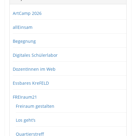
ArtCamp 2026
allEinsam
Begegnung
Digitales Schülerlabor
DozentInnen im Web
Essbares KreFELD
FREIraum21
Freiraum gestalten
Los geht’s
Quartierstreff