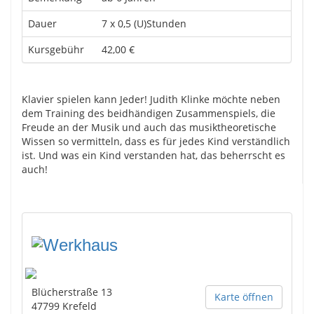
Dauer
7 x 0,5 (U)Stunden
Kursgebühr
42,00 €
Klavier spielen kann Jeder! Judith Klinke möchte neben
dem Training des beidhändigen Zusammenspiels, die
Freude an der Musik und auch das musiktheoretische
Wissen so vermitteln, dass es für jedes Kind verständlich
ist. Und was ein Kind verstanden hat, das beherrscht es
auch!
Blücherstraße 13
Karte öffnen
47799
Krefeld