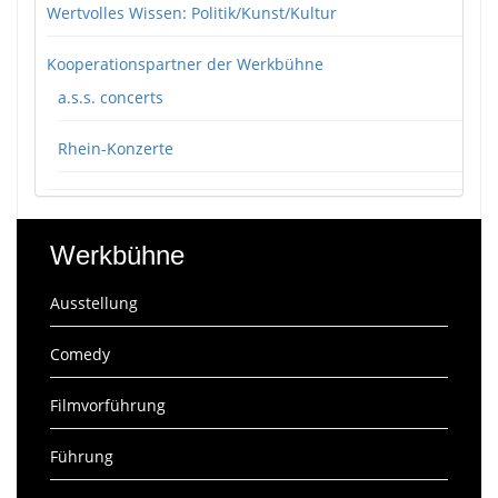
Wertvolles Wissen: Politik/Kunst/Kultur
Kooperationspartner der Werkbühne
a.s.s. concerts
Rhein-Konzerte
Werkbühne
Ausstellung
Comedy
Filmvorführung
Führung