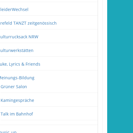
leiderWechsel
refeld TANZT zeitgenössisch
ulturrucksack NRW
ulturwerkstätten
uke, Lyrics & Friends
einungs-Bildung
Grüner Salon
Kamingespräche
Talk im Bahnhof
usic_up