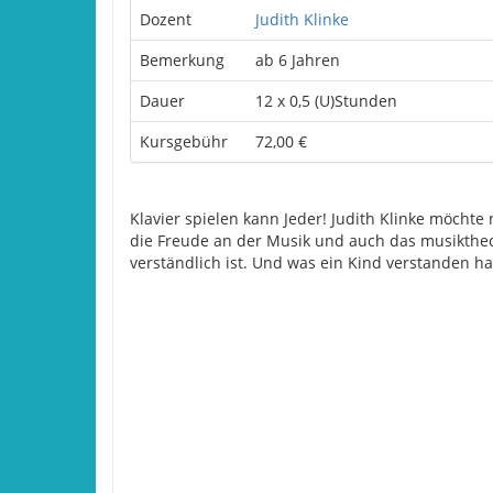
Dozent
Judith Klinke
Bemerkung
ab 6 Jahren
Dauer
12 x 0,5 (U)Stunden
Kursgebühr
72,00 €
Klavier spielen kann Jeder! Judith Klinke möch
die Freude an der Musik und auch das musiktheor
verständlich ist. Und was ein Kind verstanden ha