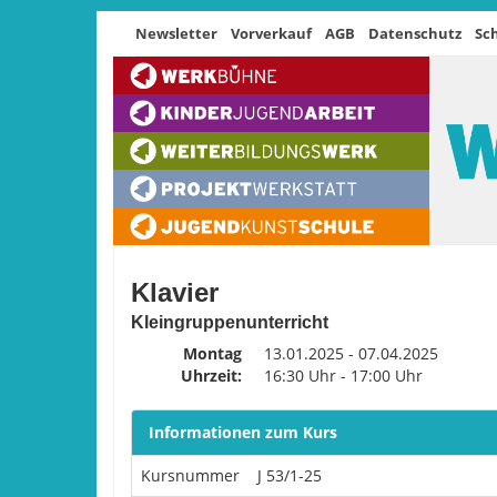
Newsletter
Vorverkauf
AGB
Datenschutz
Sc
Klavier
Kleingruppenunterricht
Montag
13.01.2025 - 07.04.2025
Uhrzeit:
16:30 Uhr - 17:00 Uhr
Informationen zum Kurs
Kursnummer
J 53/1-25