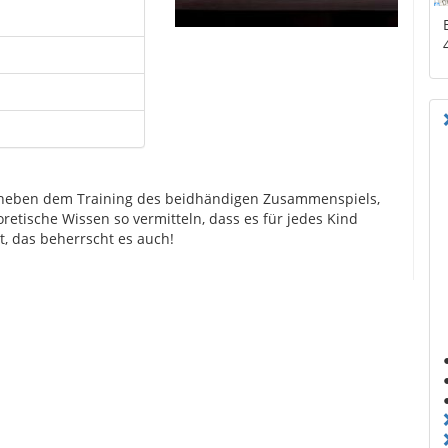
te neben dem Training des beidhändigen Zusammenspiels,
etische Wissen so vermitteln, dass es für jedes Kind
t, das beherrscht es auch!