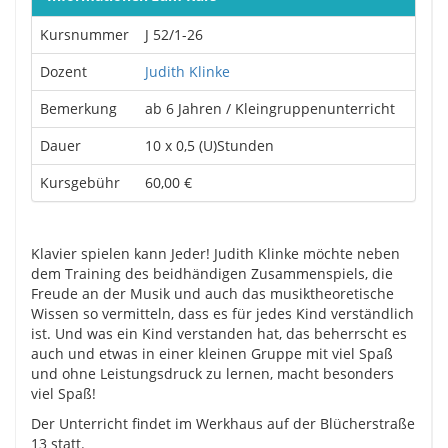
Kursnummer
J 52/1-26
Dozent
Judith Klinke
Bemerkung
ab 6 Jahren / Kleingruppenunterricht
Dauer
10 x 0,5 (U)Stunden
Kursgebühr
60,00 €
Klavier spielen kann Jeder! Judith Klinke möchte neben
dem Training des beidhändigen Zusammenspiels, die
Freude an der Musik und auch das musiktheoretische
Wissen so vermitteln, dass es für jedes Kind verständlich
ist. Und was ein Kind verstanden hat, das beherrscht es
auch und etwas in einer kleinen Gruppe mit viel Spaß
und ohne Leistungsdruck zu lernen, macht besonders
viel Spaß!
Der Unterricht findet im Werkhaus auf der Blücherstraße
13 statt.