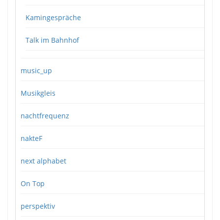
Kamingespräche
Talk im Bahnhof
music_up
Musikgleis
nachtfrequenz
nakteF
next alphabet
On Top
perspektiv