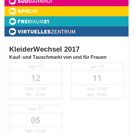
KleiderWechsel 2017
Kauf- und Tauschmarkt von und für Frauen
Feb '17
Jun '17
12
11
Von: 11:00
Von: 11:00
Bis: 15:00
Bis: 15:00
Nov '17
05
Von: 11:00