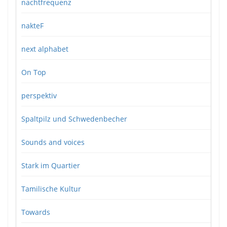
nachtfrequenz
nakteF
next alphabet
On Top
perspektiv
Spaltpilz und Schwedenbecher
Sounds and voices
Stark im Quartier
Tamilische Kultur
Towards