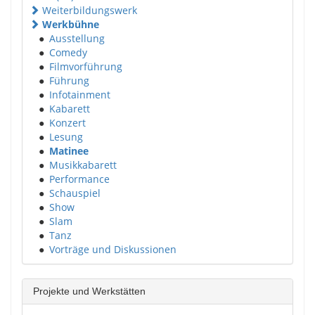
Weiterbildungswerk
Werkbühne
●
Ausstellung
●
Comedy
●
Filmvorführung
●
Führung
●
Infotainment
●
Kabarett
●
Konzert
●
Lesung
●
Matinee
●
Musikkabarett
●
Performance
●
Schauspiel
●
Show
●
Slam
●
Tanz
●
Vorträge und Diskussionen
Projekte und Werkstätten