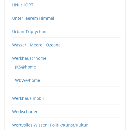
UNerHÖRT
Unter leerem Himmel
Urban Triptychon
Wasser · Meere · Ozeane
Werkhaus@home
JKS@home
WbW@home
Werkhaus mobil
Werkschauen
Wertvolles Wissen: Politik/Kunst/Kultur