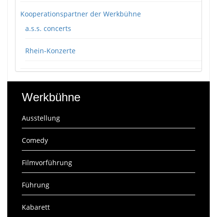
Kooperationspartner der Werkbühne
a.s.s. concerts
Rhein-Konzerte
Werkbühne
Ausstellung
Comedy
Filmvorführung
Führung
Kabarett