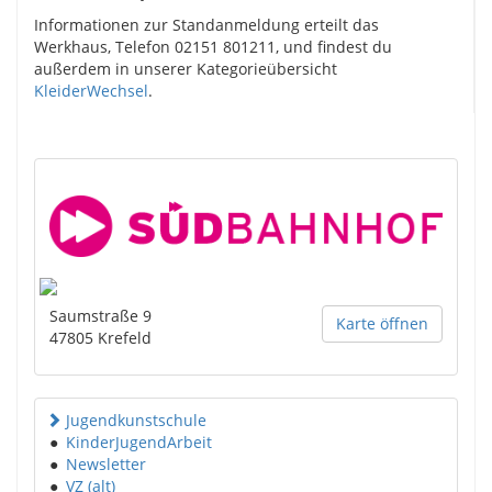
Informationen zur Standanmeldung erteilt das
Werkhaus, Telefon 02151 801211, und findest du
außerdem in unserer Kategorieübersicht
KleiderWechsel
.
Saumstraße 9
Karte öffnen
47805
Krefeld
Jugendkunstschule
●
KinderJugendArbeit
●
Newsletter
●
VZ (alt)