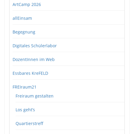
ArtCamp 2026
allEinsam
Begegnung
Digitales Schülerlabor
DozentInnen im Web
Essbares KreFELD
FREIraum21
Freiraum gestalten
Los geht’s
Quartierstreff